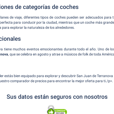
ones de categorías de coches
lanes de viaje, diferentes tipos de coches pueden ser adecuados para 
n perfecta para conducir por la ciudad, mientras que un coche más grand
ta para explorar la naturaleza de los alrededores.
cionales
a tiene muchos eventos emocionantes durante todo el año. Uno de lo
anova
, que se celebra en agosto y atrae a músicos de folk de toda América
ler estás bien equipado para explorar y descubrir San Juan de Terranova a
uestro comparador de precios para encontrar la mejor oferta para ti./p>.
Sus datos están seguros con nosotros