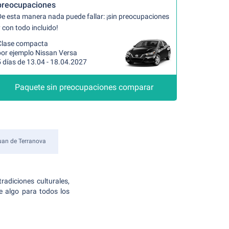
preocupaciones
De esta manera nada puede fallar: ¡sin preocupaciones
 con todo incluido!
Clase compacta
por ejemplo Nissan Versa
 días de 13.04 - 18.04.2027
Paquete sin preocupaciones comparar
uan de Terranova
radiciones culturales,
e algo para todos los