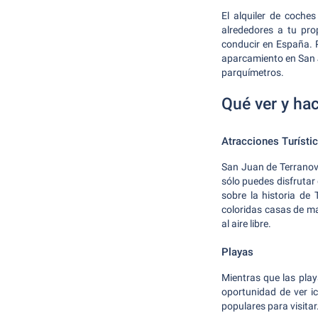
El alquiler de coches
alrededores a tu pro
conducir en España. P
aparcamiento en San 
parquímetros.
Qué ver y ha
Atracciones Turísti
San Juan de Terranova
sólo puedes disfrutar
sobre la historia de
coloridas casas de ma
al aire libre.
Playas
Mientras que las play
oportunidad de ver i
populares para visitar