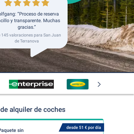
lfgang: “Proceso de reserva
cillo y transparente. Muchas
gracias.”
e 145 valoraciones para San Juan
de Terranova
de alquiler de coches
desde 51 € por día
Paquete sin