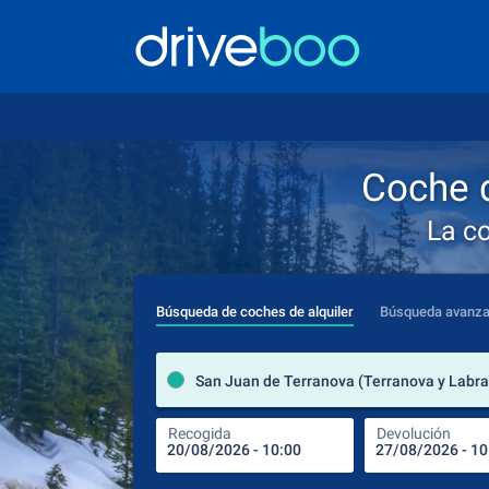
Coche d
La c
Búsqueda de coches de alquiler
Búsqueda avanz
Recogida
Devolución