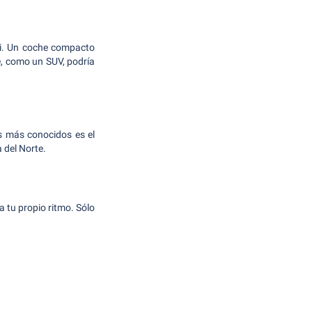
ti. Un coche compacto
e, como un SUV, podría
s más conocidos es el
 del Norte.
 tu propio ritmo. Sólo