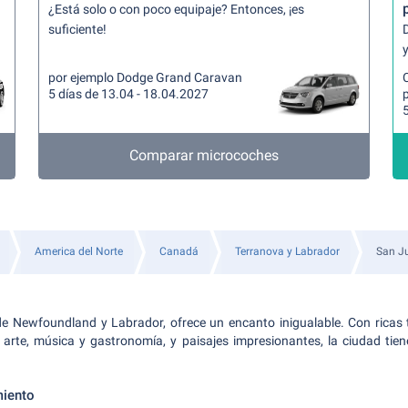
¿Está solo o con poco equipaje? Entonces, ¡es
suficiente!
y
por ejemplo Dodge Grand Caravan
5 días de 13.04 - 18.04.2027
5
Comparar microcoches
America del Norte
Canadá
Terranova y Labrador
San J
de Newfoundland y Labrador, ofrece un encanto inigualable. Con ricas t
 arte, música y gastronomía, y paisajes impresionantes, la ciudad tien
miento