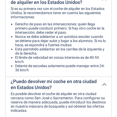
de alquiler en los Estados Unidos?
Si es su primera vez con el coche de alquiler en los Estados
Unidos, le recomendamos tener en cuenta las siguientes
informaciones:
Derecho de paso en las intersecciones: quien llega
primero puede conducir primero. Si hay otro coche en la
intersección, debe ceder el paso.
Nunca se debe adelantar a un autobús escolar cuando
se detiene para dejar subir y bajar a los alumnos. Si no lo
hace, se expondrá a fuertes multas.
Está permitido adelantar en los carriles de la izquierda y
de la derecha.
El límite de velocidad en zonas interiores es de 40-55
km/h
Delante de escuelas solamente puede manejar entre 24-
30 km/h
¿Puedo devolver mi coche en otra ciudad
en Estados Unidos?
Es posible devolver el coche de alquiler en otra ciudad
cercana como San José o Sacramento. Para configurar su
reserva de manera adecuada, puede introducir los destinos
en nuestra máscara de búsqueda y así obtener las ofertas
indicadas.