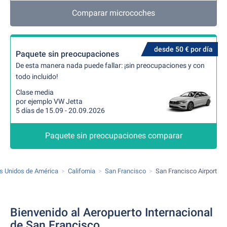
Comparar microcoches
desde 50 € por día
Paquete sin preocupaciones
De esta manera nada puede fallar: ¡sin preocupaciones y con
todo incluido!
Clase media
por ejemplo VW Jetta
5 días de 15.09 - 20.09.2026
Paquete sin preocupaciones comparar
s Unidos de América
California
San Francisco
San Francisco Airport
Bienvenido al Aeropuerto Internacional
de San Francisco