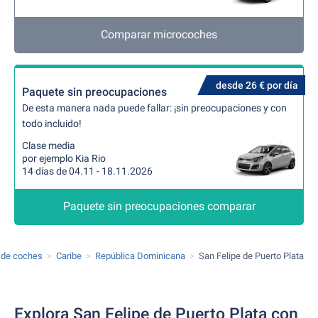
Comparar microcoches
desde 26 € por día
Paquete sin preocupaciones
De esta manera nada puede fallar: ¡sin preocupaciones y con
todo incluido!
Clase media
por ejemplo Kia Rio
14 días de 04.11 - 18.11.2026
Paquete sin preocupaciones comparar
r de coches
Caribe
República Dominicana
San Felipe de Puerto Plata
Explora San Felipe de Puerto Plata con