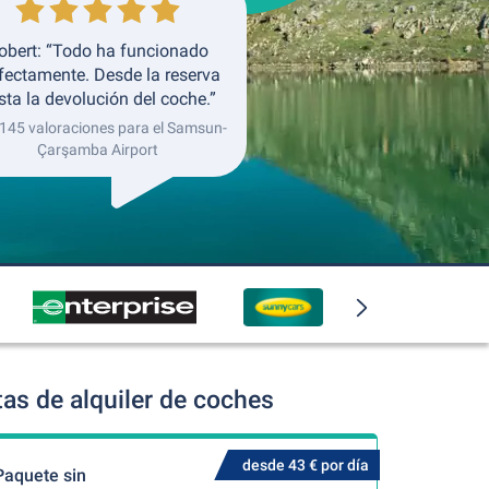
obert: “Todo ha funcionado
fectamente. Desde la reserva
sta la devolución del coche.”
 145 valoraciones para el Samsun-
Çarşamba Airport
s de alquiler de coches
desde 43 € por día
Paquete sin