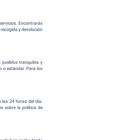
ervicios. Encontrarás
a recogida y devolución
 pueblos tranquilos y
 o estándar. Para los
las 24 horas del día.
s sobre la política de