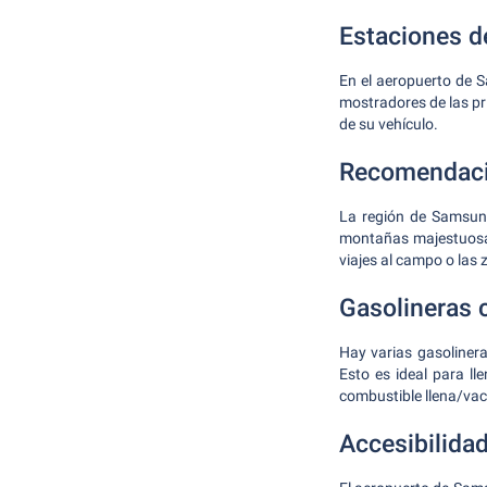
Estaciones de
En el aeropuerto de 
mostradores de las pri
de su vehículo.
Recomendaci
La región de Samsun 
montañas majestuosas
viajes al campo o las
Gasolineras 
Hay varias gasoliner
Esto es ideal para ll
combustible llena/vac
Accesibilida