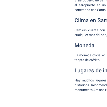
El aeropuerto de Sam
el aeropuerto en un
conectado con Samsun
Clima en Sa
Samsun cuenta con un
cualquier mes del año
Moneda
La moneda oficial en 
tarjeta de crédito.
Lugares de i
Hay muchos lugares 
históricos. Recomenda
monumento Amisos Hi