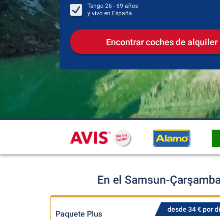
Tengo
26 - 69
años
y vivo en
España
Encontrar coches de alquiler
En el Samsun-Çarşamba 
desde 34 € por d
Paquete Plus