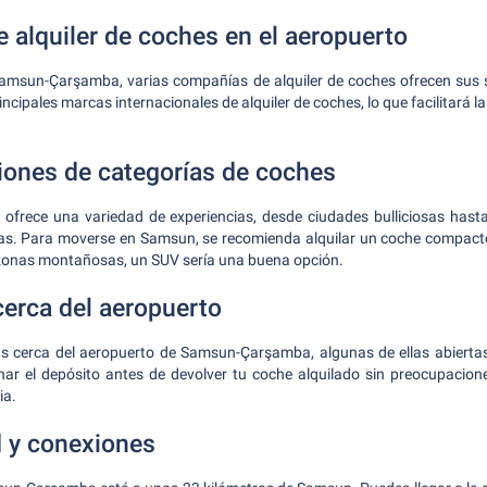
 alquiler de coches en el aeropuerto
Samsun-Çarşamba, varias compañías de alquiler de coches ofrecen sus s
ncipales marcas internacionales de alquiler de coches, lo que facilitará l
ones de categorías de coches
ofrece una variedad de experiencias, desde ciudades bulliciosas hasta
. Para moverse en Samsun, se recomienda alquilar un coche compacto
 zonas montañosas, un SUV sería una buena opción.
cerca del aeropuerto
as cerca del aeropuerto de Samsun-Çarşamba, algunas de ellas abiertas 
enar el depósito antes de devolver tu coche alquilado sin preocupacione
ia.
d y conexiones