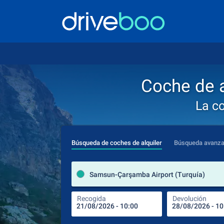
Coche de a
La c
Búsqueda de coches de alquiler
Búsqueda avanz
Samsun-Çarşamba Airport (Turquía)
Recogida
Devolución