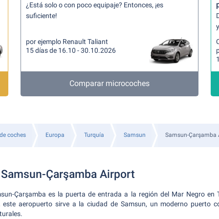
¿Está solo o con poco equipaje? Entonces, ¡es
suficiente!
y
por ejemplo Renault Taliant
15 días de 16.10 - 30.10.2026
p
Comparar microcoches
 de coches
Europa
Turquía
Samsun
Samsun-Çarşamba A
a Samsun-Çarşamba Airport
sun-Çarşamba es la puerta de entrada a la región del Mar Negro en T
este aeropuerto sirve a la ciudad de Samsun, un moderno puerto co
turales.