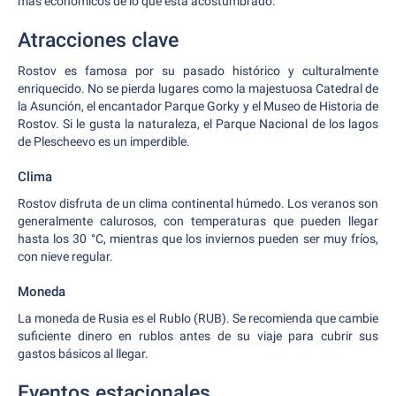
más económicos de lo que está acostumbrado.
Atracciones clave
Rostov es famosa por su pasado histórico y culturalmente
enriquecido. No se pierda lugares como la majestuosa Catedral de
la Asunción, el encantador Parque Gorky y el Museo de Historia de
Rostov. Si le gusta la naturaleza, el Parque Nacional de los lagos
de Plescheevo es un imperdible.
Clima
Rostov disfruta de un clima continental húmedo. Los veranos son
generalmente calurosos, con temperaturas que pueden llegar
hasta los 30 °C, mientras que los inviernos pueden ser muy fríos,
con nieve regular.
Moneda
La moneda de Rusia es el Rublo (RUB). Se recomienda que cambie
suficiente dinero en rublos antes de su viaje para cubrir sus
gastos básicos al llegar.
Eventos estacionales