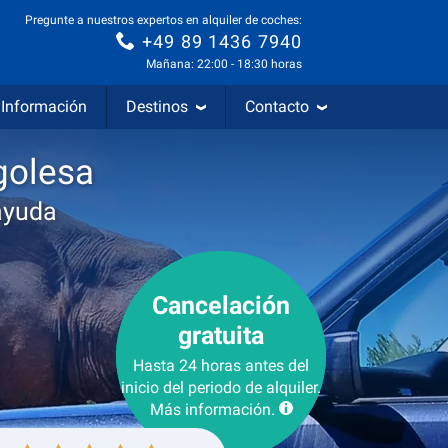
Pregunte a nuestros expertos en alquiler de coches:
+49 89 1436 7940
Mañana: 22:00 - 18:30 horas
Información
Destinos
Contacto
golesa
ayuda
Cancelación
gratuita
Hasta 24 horas antes del
inicio del periodo de alquiler.
Más información.