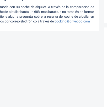
ómoda con su coche de alquiler. A través de la comparación de
che de alquiler hasta un 60% más barato, sino también de formar
 tiene alguna pregunta sobre la reserva del coche de alquiler en
s por correo electrónico a través de
booking@driveboo.com