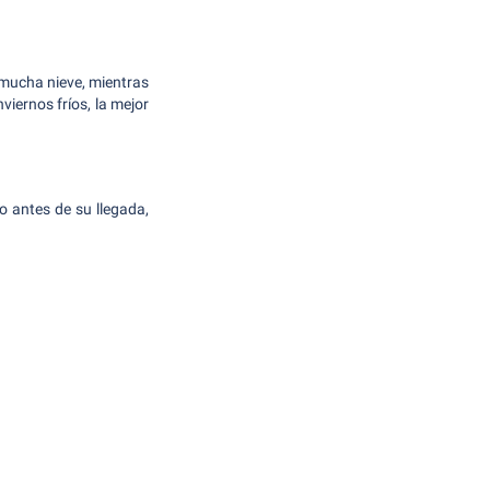
 mucha nieve, mientras
iernos fríos, la mejor
 antes de su llegada,