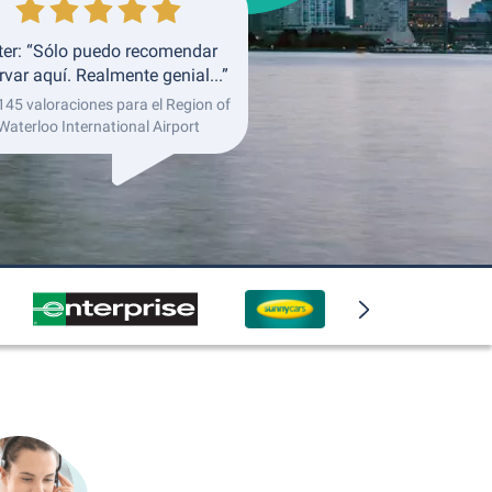
ter: “Sólo puedo recomendar
rvar aquí. Realmente genial...”
145 valoraciones para el Region of
Waterloo International Airport