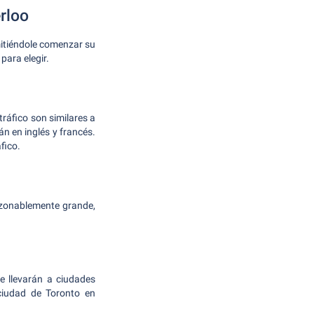
rloo
rmitiéndole comenzar su
para elegir.
ráfico son similares a
n en inglés y francés.
fico.
razonablemente grande,
e llevarán a ciudades
 ciudad de Toronto en