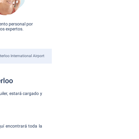
nto personal por
os expertos.
erloo International Airport
rloo
iler, estará cargado y
uí encontrará toda la