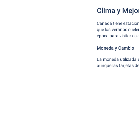
Clima y Mejor
Canadá tiene estacion
que los veranos suele
época para visitar es
Moneda y Cambio
La moneda utilizada 
aunque las tarjetas d