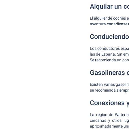
Alquilar un c
El alquiler de coches 
aventura canadiense r
Conduciendo 
Los conductores españ
las de España. Sin em
Se recomienda un cono
Gasolineras 
Existen varias gasoli
se recomienda siempre
Conexiones 
La región de Waterlo
cercanas y otros lug
aproximadamente una 