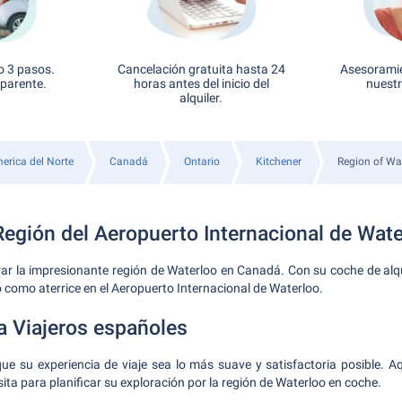
o 3 pasos.
Cancelación gratuita hasta 24
Asesoramie
sparente.
horas antes del inicio del
nuestr
alquiler.
erica del Norte
Canadá
Ontario
Kitchener
Region of Wat
Región del Aeropuerto Internacional de Wate
ar la impresionante región de Waterloo en Canadá. Con su coche de alqu
to como aterrice en el Aeropuerto Internacional de Waterloo.
a Viajeros españoles
e su experiencia de viaje sea lo más suave y satisfactoria posible. Aq
ta para planificar su exploración por la región de Waterloo en coche.