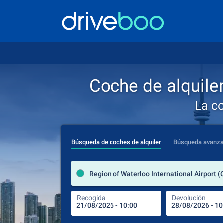
Coche de alquiler
La c
Búsqueda de coches de alquiler
Búsqueda avanz
Recogida
Devolución