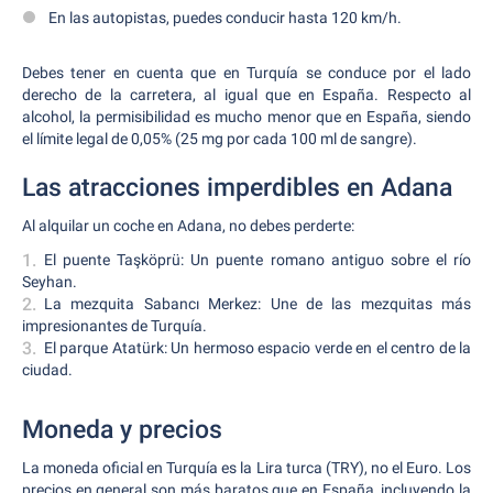
En las autopistas, puedes conducir hasta 120 km/h.
Debes tener en cuenta que en Turquía se conduce por el lado
derecho de la carretera, al igual que en España. Respecto al
alcohol, la permisibilidad es mucho menor que en España, siendo
el límite legal de 0,05% (25 mg por cada 100 ml de sangre).
Las atracciones imperdibles en Adana
Al alquilar un coche en Adana, no debes perderte:
El puente Taşköprü: Un puente romano antiguo sobre el río
Seyhan.
La mezquita Sabancı Merkez: Une de las mezquitas más
impresionantes de Turquía.
El parque Atatürk: Un hermoso espacio verde en el centro de la
ciudad.
Moneda y precios
La moneda oficial en Turquía es la Lira turca (TRY), no el Euro. Los
precios en general son más baratos que en España, incluyendo la