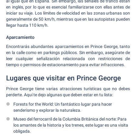
al igual que en España. Sin embargo, las señales de tráfico están
en inglés, por lo que es esencial familiarizarse con ellas antes de
iniciar su viaje. Los límites de velocidad en las zonas urbanas son
generalmente de 50 km/h, mientras que en las autopistas pueden
llegar hasta 110 km/h.
Aparcamiento
Encontrarás abundantes aparcamientos en Prince George, tanto
en la calle como en parkings públicos. Sin embargo, asegúrate de
leer cualquier señalización relacionada con restricciones de
tiempo o permisos de estacionamiento para evitar infracciones.
Lugares que visitar en Prince George
Prince George tiene varias atracciones turísticas que no debes
perderte. Aquí te dejo algunas que deben estar en tu lista:
Forests for the World: Un fantástico lugar para hacer
senderismo y explorar la naturaleza.
Museo del ferrocarril de la Columbia Británica del norte: Para
los amantes de la historia y los trenes, este lugar es una visita
obligada.