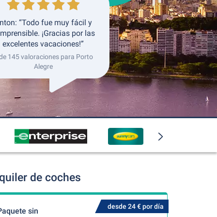
nton: “Todo fue muy fácil y
mprensible. ¡Gracias por las
excelentes vacaciones!”
de 145 valoraciones para Porto
Alegre
quiler de coches
desde 24 € por día
Paquete sin