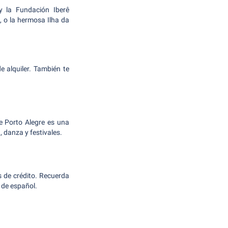
y la Fundación Iberê
 o la hermosa Ilha da
 alquiler. También te
de Porto Alegre es una
 danza y festivales.
s de crédito. Recuerda
 de español.