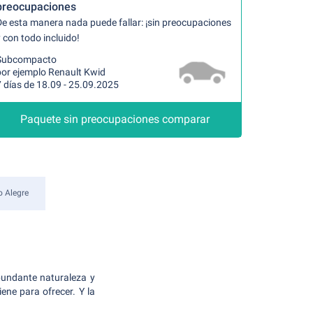
preocupaciones
De esta manera nada puede fallar: ¡sin preocupaciones
 con todo incluido!
Subcompacto
por ejemplo Renault Kwid
 días de 18.09 - 25.09.2025
Paquete sin preocupaciones comparar
o Alegre
abundante naturaleza y
ene para ofrecer. Y la