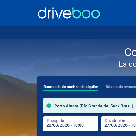
Co
La c
Búsqueda de coches de alquiler
Búsqueda avanz
Porto Alegre (Río Grande del Sur / Brasil)
Recogida
Devolución