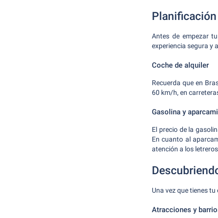
Planificación 
Antes de empezar tu 
experiencia segura y 
Coche de alquiler
Recuerda que en Brasi
60 km/h, en carretera
Gasolina y aparcam
El precio de la gasol
En cuanto al aparcam
atención a los letrero
Descubriendo
Una vez que tienes tu 
Atracciones y barri