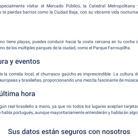
ecialmente visitar el Mercado Público, la Catedral Metropolitana 
te pierdas barrios como la Ciudad Baja, con su vibrante vida nocturna,
no tiene playas, puedes conducir hacia la costa cercana en tu coche de
no de los múltiples parques de la ciudad, como el Parque Farroupilha.
ura y eventos
de la comida local, el churrasco gaúcho es imprescindible. La cultura 
 europeas y brasileñas, proporcionando una mezcla fascinante de música,
última hora
gún real brasileño a mano, ya que no todos los lugares aceptan tarjeta
e habla portugués, aunque mayoritariamente entenderán y hablarán algo
Sus datos están seguros con nosotros