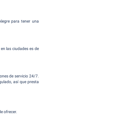
Alegre para tener una
 en las ciudades es de
ones de servicio 24/7.
ulado, así que presta
de ofrecer.