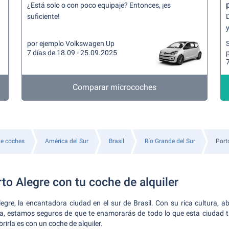
¿Está solo o con poco equipaje? Entonces, ¡es
suficiente!
y
por ejemplo Volkswagen Up
7 días de 18.09 - 25.09.2025
7
Comparar microcoches
de coches
América del Sur
Brasil
Río Grande del Sur
Port
to Alegre con tu coche de alquiler
egre, la encantadora ciudad en el sur de Brasil. Con su rica cultura, 
a, estamos seguros de que te enamorarás de todo lo que esta ciudad ti
irla es con un coche de alquiler.