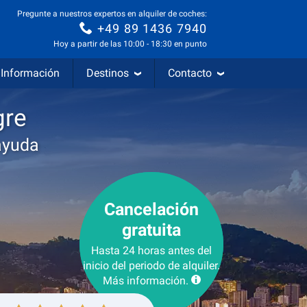
Pregunte a nuestros expertos en alquiler de coches:
+49 89 1436 7940
Hoy a partir de las 10:00 - 18:30 en punto
Información
Destinos
Contacto
gre
ayuda
Cancelación
gratuita
Hasta 24 horas antes del
inicio del periodo de alquiler.
Más información.