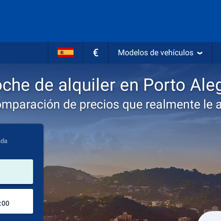
€
Modelos de vehículos
che de alquiler en Porto Ale
omparación de precios que realmente le 
ada
lugar de alquiler
Lugar de devolución