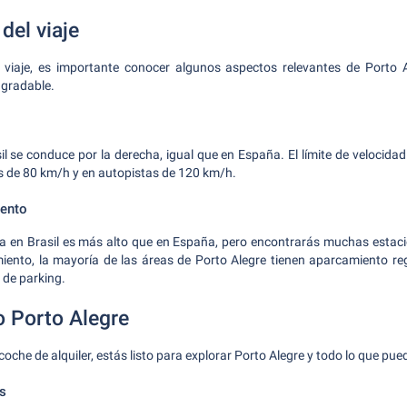
del viaje
viaje, es importante conocer algunos aspectos relevantes de Porto 
agradable.
l se conduce por la derecha, igual que en España. El límite de velocidad
s de 80 km/h y en autopistas de 120 km/h.
iento
ina en Brasil es más alto que en España, pero encontrarás muchas estaci
iento, la mayoría de las áreas de Porto Alegre tienen aparcamiento reg
s de parking.
 Porto Alegre
coche de alquiler, estás listo para explorar Porto Alegre y todo lo que pue
os