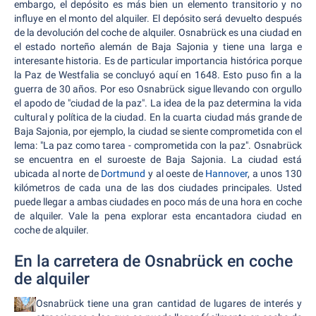
embargo, el depósito es más bien un elemento transitorio y no
influye en el monto del alquiler. El depósito será devuelto después
de la devolución del coche de alquiler. Osnabrück es una ciudad en
el estado norteño alemán de Baja Sajonia y tiene una larga e
interesante historia. Es de particular importancia histórica porque
la Paz de Westfalia se concluyó aquí en 1648. Esto puso fin a la
guerra de 30 años. Por eso Osnabrück sigue llevando con orgullo
el apodo de "ciudad de la paz". La idea de la paz determina la vida
cultural y política de la ciudad. En la cuarta ciudad más grande de
Baja Sajonia, por ejemplo, la ciudad se siente comprometida con el
lema: "La paz como tarea - comprometida con la paz". Osnabrück
se encuentra en el suroeste de Baja Sajonia. La ciudad está
ubicada al norte de
Dortmund
y al oeste de
Hannover
, a unos 130
kilómetros de cada una de las dos ciudades principales. Usted
puede llegar a ambas ciudades en poco más de una hora en coche
de alquiler. Vale la pena explorar esta encantadora ciudad en
coche de alquiler.
En la carretera de Osnabrück en coche
de alquiler
Osnabrück tiene una gran cantidad de lugares de interés y