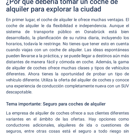
¿Por qué debería tomar un coche de
alquiler para explorar la ciudad
En primer lugar, el coche de alquiler le ofrece muchas ventajas. El
coche de alquiler le da flexibilidad e independencia. Aunque el
sistema de transporte público en Osnabrück está bien
desarrollado, la planificación de su rutina diaria, incluyendo los
horarios, todavía le restringe. No tienes que tener esto en cuenta
cuando viajas con un coche de alquiler. Las ideas espontáneas
pueden llevarse a la práctica, y se puede llegar a destinos aún más
distantes de manera fácil y cómoda en coche. Además, la gama
de alquiler de coches ofrece muchas clases y tipos de vehículos
diferentes. Ahora tienes la oportunidad de probar un tipo de
vehículo diferente. Utiliza la oferta del alquiler de coches y conoce
una experiencia de conducción completamente nueva con un SUV
descapotable.
Tema importante: Seguro para coches de alquiler
La empresa de alquiler de coches ofrece a sus clientes diferentes
variantes en el ámbito de las ofertas. Hay opciones como
conductores adicionales, alquileres de ida o cuestiones de
seguros, entre otras cosas está el seguro a todo riesgo sin