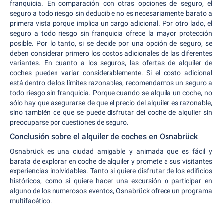
franquicia. En comparación con otras opciones de seguro, el
seguro a todo riesgo sin deducible no es necesariamente barato a
primera vista porque implica un cargo adicional. Por otro lado, el
seguro a todo riesgo sin franquicia ofrece la mayor protección
posible. Por lo tanto, si se decide por una opción de seguro, se
deben considerar primero los costos adicionales de las diferentes
variantes. En cuanto a los seguros, las ofertas de alquiler de
coches pueden variar considerablemente. Si el costo adicional
está dentro de los límites razonables, recomendamos un seguro a
todo riesgo sin franquicia. Porque cuando se alquila un coche, no
sólo hay que asegurarse de que el precio del alquiler es razonable,
sino también de que se puede disfrutar del coche de alquiler sin
preocuparse por cuestiones de seguro.
Conclusión sobre el alquiler de coches en Osnabrück
Osnabrück es una ciudad amigable y animada que es fácil y
barata de explorar en coche de alquiler y promete a sus visitantes
experiencias inolvidables. Tanto si quiere disfrutar de los edificios
históricos, como si quiere hacer una excursión o participar en
alguno de los numerosos eventos, Osnabrück ofrece un programa
multifacético.