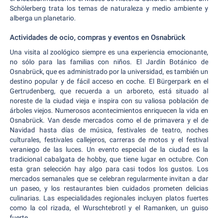
Schölerberg trata los temas de naturaleza y medio ambiente y
alberga un planetario.
Actividades de ocio, compras y eventos en Osnabrück
Una visita al zoológico siempre es una experiencia emocionante,
no sólo para las familias con niños. El Jardín Botánico de
Osnabrück, que es administrado por la universidad, es también un
destino popular y de fácil acceso en coche. El Bürgerpark en el
Gertrudenberg, que recuerda a un arboreto, está situado al
noreste de la ciudad vieja e inspira con su valiosa población de
árboles viejos. Numerosos acontecimientos enriquecen la vida en
Osnabrück. Van desde mercados como el de primavera y el de
Navidad hasta días de música, festivales de teatro, noches
culturales, festivales callejeros, carreras de motos y el festival
veraniego de las luces. Un evento especial de la ciudad es la
tradicional cabalgata de hobby, que tiene lugar en octubre. Con
esta gran selección hay algo para casi todos los gustos. Los
mercados semanales que se celebran regularmente invitan a dar
un paseo, y los restaurantes bien cuidados prometen delicias
culinarias. Las especialidades regionales incluyen platos fuertes
como la col rizada, el Wurschtebrotl y el Ramanken, un guiso
fuerte.