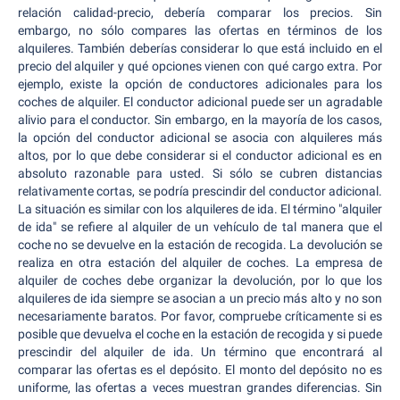
relación calidad-precio, debería comparar los precios. Sin
embargo, no sólo compares las ofertas en términos de los
alquileres. También deberías considerar lo que está incluido en el
precio del alquiler y qué opciones vienen con qué cargo extra. Por
ejemplo, existe la opción de conductores adicionales para los
coches de alquiler. El conductor adicional puede ser un agradable
alivio para el conductor. Sin embargo, en la mayoría de los casos,
la opción del conductor adicional se asocia con alquileres más
altos, por lo que debe considerar si el conductor adicional es en
absoluto razonable para usted. Si sólo se cubren distancias
relativamente cortas, se podría prescindir del conductor adicional.
La situación es similar con los alquileres de ida. El término "alquiler
de ida" se refiere al alquiler de un vehículo de tal manera que el
coche no se devuelve en la estación de recogida. La devolución se
realiza en otra estación del alquiler de coches. La empresa de
alquiler de coches debe organizar la devolución, por lo que los
alquileres de ida siempre se asocian a un precio más alto y no son
necesariamente baratos. Por favor, compruebe críticamente si es
posible que devuelva el coche en la estación de recogida y si puede
prescindir del alquiler de ida. Un término que encontrará al
comparar las ofertas es el depósito. El monto del depósito no es
uniforme, las ofertas a veces muestran grandes diferencias. Sin