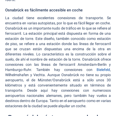
Osnabrück es fácilmente accesible en coche
La ciudad tiene excelentes conexiones de transporte. Se
encuentra en varias autopistas, por lo que es fácil llegar en coche.
Osnabrück es un importante nudo de tráfico en lo que se refiere al
ferrocarril. La estación principal está dispuesta en forma de una
estación de torre. Este diseño, también conocido como estación
de piso, se refiere a una estación donde las líneas de ferrocarril
que se cruzan están dispuestas una encima de la otra en
diferentes niveles. Lo característico es la construcción sobre el
suelo, de ahí el nombre de estación de la torre. Osnabrück ofrece
conexiones con las líneas de ferrocarril Amsterdam-Berlín y
Hamburgo-Ruhr. También hay conexiones con
Bielefeld
,
Wilhelmshafen y Vechta. Aunque Osnabrück no tiene su propio
aeropuerto, el de Münster/Osnabrück está a sólo unos 30
kilómetros y está convenientemente situado en términos de
transporte. Desde aquí hay conexiones con numerosos
aeropuertos nacionales alemanes, pero también hay vuelos a
destinos dentro de Europa. Tanto en el aeropuerto como en varias
estaciones de la ciudad se puede alquilar un coche.