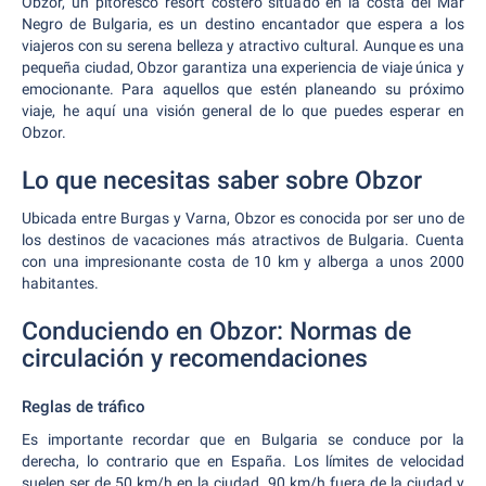
Obzor, un pitoresco resort costero situado en la costa del Mar
Negro de Bulgaria, es un destino encantador que espera a los
viajeros con su serena belleza y atractivo cultural. Aunque es una
pequeña ciudad, Obzor garantiza una experiencia de viaje única y
emocionante. Para aquellos que estén planeando su próximo
viaje, he aquí una visión general de lo que puedes esperar en
Obzor.
Lo que necesitas saber sobre Obzor
Ubicada entre Burgas y Varna, Obzor es conocida por ser uno de
los destinos de vacaciones más atractivos de Bulgaria. Cuenta
con una impresionante costa de 10 km y alberga a unos 2000
habitantes.
Conduciendo en Obzor: Normas de
circulación y recomendaciones
Reglas de tráfico
Es importante recordar que en Bulgaria se conduce por la
derecha, lo contrario que en España. Los límites de velocidad
suelen ser de 50 km/h en la ciudad, 90 km/h fuera de la ciudad y