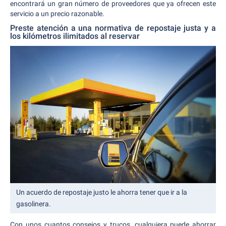
encontrará un gran número de proveedores que ya ofrecen este
servicio a un precio razonable.
Preste atención a una normativa de repostaje justa y a
los kilómetros ilimitados al reservar
Un acuerdo de repostaje justo le ahorra tener que ir a la
gasolinera.
Con unos cuantos consejos y trucos, cualquiera puede ahorrar