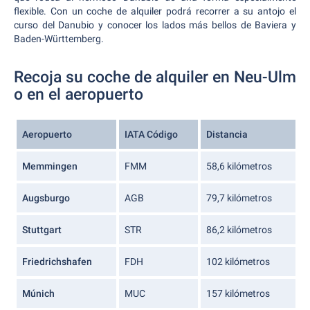
flexible. Con un coche de alquiler podrá recorrer a su antojo el
curso del Danubio y conocer los lados más bellos de Baviera y
Baden-Württemberg.
Recoja su coche de alquiler en Neu-Ulm
o en el aeropuerto
Aeropuerto
IATA Código
Distancia
Memmingen
FMM
58,6 kilómetros
Augsburgo
AGB
79,7 kilómetros
Stuttgart
STR
86,2 kilómetros
Friedrichshafen
FDH
102 kilómetros
Múnich
MUC
157 kilómetros