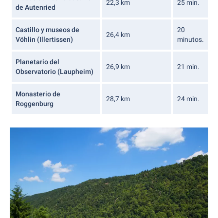
22,3 km
25 min.
de Autenried
Castillo y museos de
20
26,4 km
Vöhlin (Illertissen)
minutos.
Planetario del
26,9 km
21 min.
Observatorio (Laupheim)
Monasterio de
28,7 km
24 min.
Roggenburg