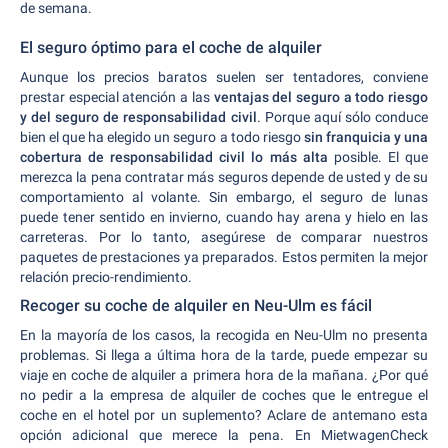
de semana.
El seguro óptimo para el coche de alquiler
Aunque los precios baratos suelen ser tentadores, conviene
prestar especial atención a las
ventajas del seguro a todo riesgo
y del seguro de responsabilidad civil
. Porque aquí sólo conduce
bien el que ha elegido un seguro a todo riesgo
sin franquicia y una
cobertura de responsabilidad civil lo más alta
posible. El que
merezca la pena contratar más seguros depende de usted y de su
comportamiento al volante. Sin embargo, el seguro de lunas
puede tener sentido en invierno, cuando hay arena y hielo en las
carreteras. Por lo tanto, asegúrese de comparar nuestros
paquetes de prestaciones ya preparados. Estos permiten la mejor
relación precio-rendimiento.
Recoger su coche de alquiler en Neu-Ulm es fácil
En la mayoría de los casos, la recogida en Neu-Ulm no presenta
problemas. Si llega a última hora de la tarde, puede empezar su
viaje en coche de alquiler a primera hora de la mañana. ¿Por qué
no pedir a la empresa de alquiler de coches que le entregue el
coche en el hotel por un suplemento? Aclare de antemano esta
opción adicional que merece la pena. En MietwagenCheck