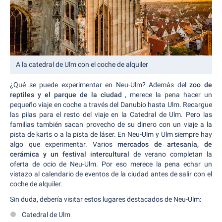
A la catedral de Ulm con el coche de alquiler
¿Qué se puede experimentar en Neu-Ulm? Además del
zoo de
reptiles y el parque de la ciudad
, merece la pena hacer un
pequeño viaje en coche a través del Danubio hasta Ulm. Recargue
las pilas para el resto del viaje en la Catedral de Ulm. Pero las
familias también sacan provecho de su dinero con un viaje a la
pista de karts o a la pista de láser. En Neu-Ulm y Ulm siempre hay
algo que experimentar. Varios
mercados de artesanía, de
cerámica y un festival intercultural
de verano completan la
oferta de ocio de Neu-Ulm. Por eso merece la pena echar un
vistazo al calendario de eventos de la ciudad antes de salir con el
coche de alquiler.
Sin duda, debería visitar estos lugares destacados de Neu-Ulm:
Catedral de Ulm