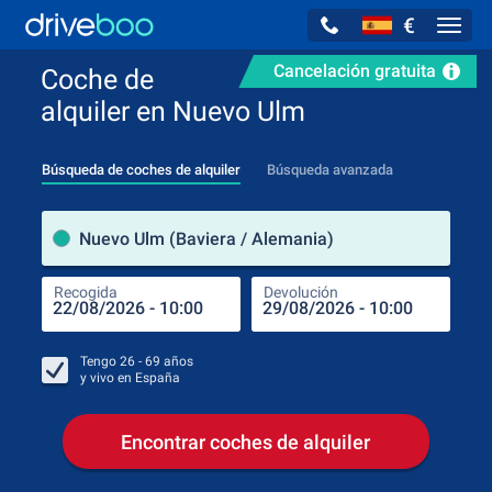
€
Navig
Cancelación gratuita
Coche de
alquiler en Nuevo Ulm
Búsqueda de coches de alquiler
Búsqueda avanzada
luga
Nuevo Ulm (Baviera / Alemania)
Recogida
Devolución
Luga
Rec
Tengo
26 - 69
años
y vivo en
España
Encontrar coches de alquiler