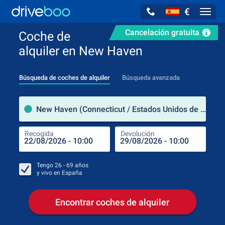
€
Navig
Cancelación gratuita
Coche de
alquiler en New Haven
Búsqueda de coches de alquiler
Búsqueda avanzada
luga
New Haven (Connecticut / Estados Unidos de América)
Recogida
Devolución
Luga
Rec
Tengo
26 - 69
años
y vivo en
España
Encontrar coches de alquiler