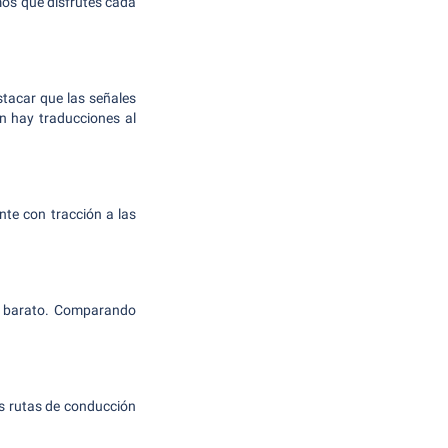
os que disfrutes cada
tacar que las señales
én hay traducciones al
te con tracción a las
ás barato. Comparando
as rutas de conducción