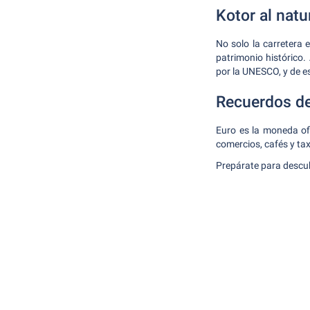
Kotor al natu
No solo la carretera 
patrimonio histórico
por la UNESCO, y de e
Recuerdos d
Euro es la moneda of
comercios, cafés y ta
Prepárate para descubr