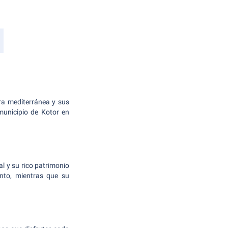
ra mediterránea y sus
municipio de Kotor en
l y su rico patrimonio
anto, mientras que su