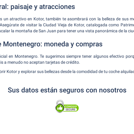
ral: paisaje y atracciones
es un atractivo en Kotor, también te asombrará con la belleza de sus m
. Asegúrate de visitar la Ciudad Vieja de Kotor, catalogada como Patri
scalar la montaña de San Juan para tener una vista panorámica de la ciu
e Montenegro: moneda y compras
icial en Montenegro. Te sugerimos siempre tener algunos efectivo p
xis a menudo no aceptan tarjetas de crédito.
ir Kotor y explorar sus bellezas desde la comodidad de tu coche alquilad
Sus datos están seguros con nosotros