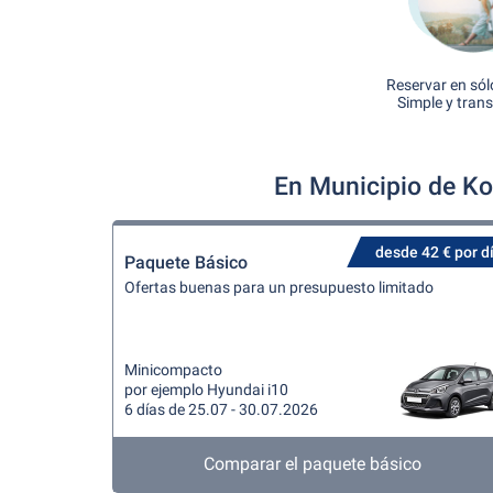
Reservar en sól
Simple y tran
En Municipio de Ko
desde 42 € por d
Paquete Básico
Ofertas buenas para un presupuesto limitado
Minicompacto
por ejemplo Hyundai i10
6 días de 25.07 - 30.07.2026
Comparar el paquete básico