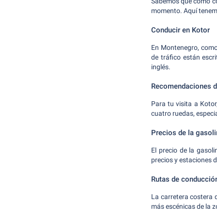
Sabemos que como con
momento. Aquí tenemo
Conducir en Kotor
En Montenegro, como 
de tráfico están escr
inglés.
Recomendaciones de
Para tu visita a Kot
cuatro ruedas, especi
Precios de la gasol
El precio de la gaso
precios y estaciones 
Rutas de conducció
La carretera costera 
más escénicas de la zo