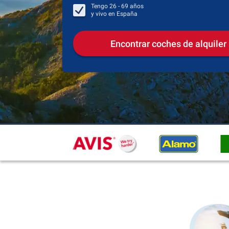
Tengo
26 - 69
años
y vivo en
España
Encontrar coches de alquiler