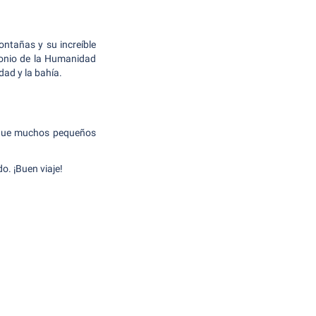
ontañas y su increíble
monio de la Humanidad
dad y la bahía.
orque muchos pequeños
o. ¡Buen viaje!