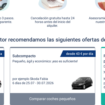
o 3 pasos.
Cancelación gratuita hasta 24
Asesoramie
sparente.
horas antes del inicio del
nuestr
alquiler.
tor recomendamos las siguientes ofertas de
ía
desde 43 € por día
Subcompacto
Pequeño, ágil y económico: ¡eso es suficiente!
y
por ejemplo Skoda Fabia
6 días de 25.07 - 30.07.2026
6
Comparar coches pequeños