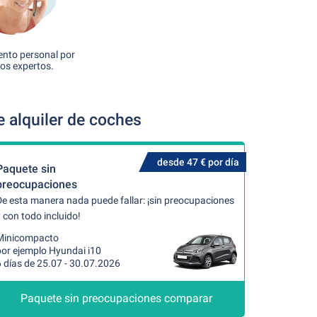
nto personal por
os expertos.
 alquiler de coches
desde 47 € por día
Paquete sin
preocupaciones
De esta manera nada puede fallar: ¡sin preocupaciones
 con todo incluido!
Minicompacto
por ejemplo Hyundai i10
 días de 25.07 - 30.07.2026
Paquete sin preocupaciones comparar