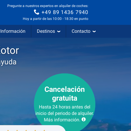
Pregunte a nuestros expertos en alquiler de coches:
+49 89 1436 7940
Hoy a partir de las 10:00 - 18:30 en punto
Información
Destinos
Contacto
Kotor
ayuda
Cancelación
gratuita
Hasta 24 horas antes del
inicio del periodo de alquiler.
Más información.