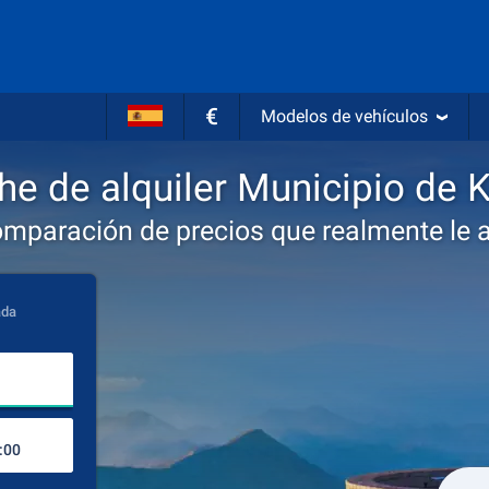
€
Modelos de vehículos
e de alquiler Municipio de 
omparación de precios que realmente le 
ada
Lugar de recogida
Lugar de devolución