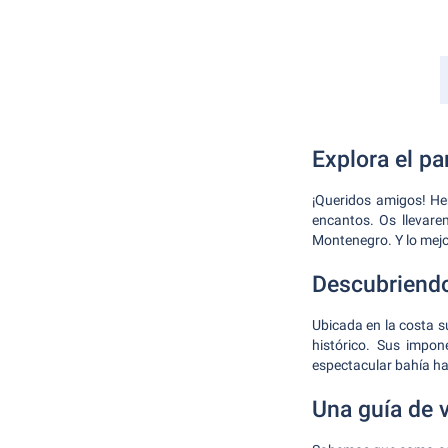
Explora el p
¡Queridos amigos! He
encantos. Os llevare
Montenegro. Y lo mejo
Descubriendo
Ubicada en la costa s
histórico. Sus impon
espectacular bahía ha
Una guía de 