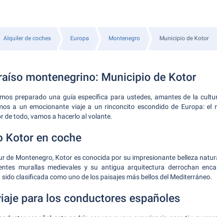
Alquiler de coches
Europa
Montenegro
Municipio de Kotor
araíso montenegrino: Municipio de Kotor
mos preparado una guía específica para ustedes, amantes de la cultu
mos a un emocionante viaje a un rinconcito escondido de Europa: el 
r de todo, vamos a hacerlo al volante.
 Kotor en coche
ur de Montenegro, Kotor es conocida por su impresionante belleza natura
entes murallas medievales y su antigua arquitectura derrochan enc
 sido clasificada como uno de los paisajes más bellos del Mediterráneo.
viaje para los conductores españoles