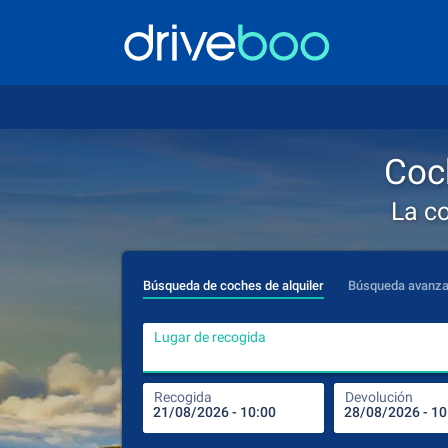
Coch
La c
Búsqueda de coches de alquiler
Búsqueda avanz
Lugar de recogida
Recogida
Devolución