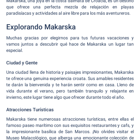
Makarska, una joya en la costa dálmata de Croacia, es un destino
que ofrece una perfecta mezcla de relajación en playas
paradisíacas y actividades al aire libre para los más aventureros.
Explorando Makarska
Muchas gracias por elegirnos para tus futuras vacaciones y
vamos juntos a descubrir qué hace de Makarska un lugar tan
especial.
Ciudad y Gente
Una ciudad llena de historia y paisajes impresionantes, Makarska
te ofrece una genuina experiencia croata. Sus amables residentes
te darán la bienvenida y te harán sentir como en casa. Lleno de
vida durante el verano, pero también tranquilo y relajante en
invierno, este lugar tiene algo que ofrecer durante todo el año.
Atracciones Turísticas
Makarska tiene numerosas atracciones turísticas, entre ellas el
famoso paseo marítimo con sus exquisitos restaurantes y cafs, y
la impresionante basílica de San Marcos. ¡No olvides visitar el
Museo Malacológico, que alberga una emocionante colección de