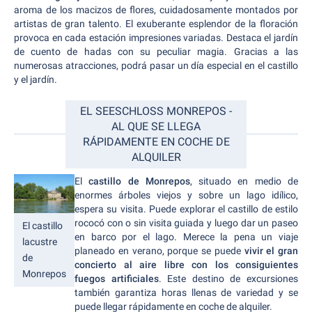
aroma de los macizos de flores, cuidadosamente montados por
artistas de gran talento. El exuberante esplendor de la floración
provoca en cada estación impresiones variadas. Destaca el jardín
de cuento de hadas con su peculiar magia. Gracias a las
numerosas atracciones, podrá pasar un día especial en el castillo
y el jardín.
EL SEESCHLOSS MONREPOS -
AL QUE SE LLEGA
RÁPIDAMENTE EN COCHE DE
ALQUILER
El
castillo de Monrepos
, situado en medio de
enormes árboles viejos y sobre un lago idílico,
espera su visita. Puede explorar el castillo de estilo
rococó con o sin visita guiada y luego dar un paseo
El castillo
en barco por el lago. Merece la pena un viaje
lacustre
planeado en verano, porque se puede
vivir el gran
de
concierto al aire libre con los consiguientes
Monrepos
fuegos artificiales
. Este destino de excursiones
también garantiza horas llenas de variedad y se
puede llegar rápidamente en coche de alquiler.