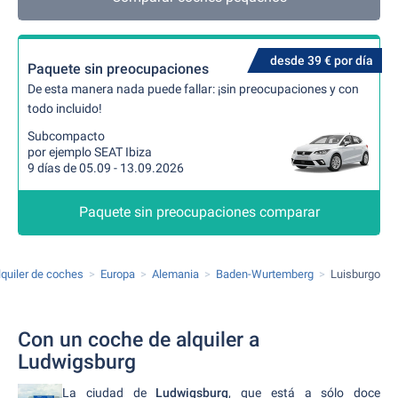
desde 39 € por día
Paquete sin preocupaciones
De esta manera nada puede fallar: ¡sin preocupaciones y con
todo incluido!
Subcompacto
por ejemplo SEAT Ibiza
9 días de 05.09 - 13.09.2026
Paquete sin preocupaciones comparar
lquiler de coches
Europa
Alemania
Baden-Wurtemberg
Luisburgo
Con un coche de alquiler a
Ludwigsburg
La ciudad de
Ludwigsburg
, que está a sólo doce