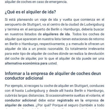
alquiler de coches en caso de emergencia.
¿Qué es el alquiler de ida?
Si está planeando un viaje de ida y vuelta que comienza en el
aeropuerto de Stuttgart, va al centro de la ciudad de Ludwigsburg
y termina en el aeropuerto de Berlín o Hamburgo, debería buscar
en nuestros listados de
alquileres de ida
. Todos los coches de
alquiler que aparecen en nuestra lista tienen estaciones de retorno
en Berlín o Hamburgo, respectivamente, y a menudo le ofrecen un
alquiler de ida a un precio razonable. Es totalmente irrelevante
para este tipo de alquiler de coches dónde se realiza la devolución
del coche de alquiler, por lo que el alquiler de ida puede ser una
alternativa económica para
usted.
Informar a la empresa de alquiler de coches deun
conductor adicional
Por ejemplo, si recoges tu coche de alquiler en Stuttgart, conduces
con él hasta Ludwigsburg y desde allí hasta Berlín o Hamburgo,
cubrirás largas distancias. Si ocasionalmente sueltas el volante, el
conductor adicional
debe estar
registrado en la
empresa
de
alquiler de coches
. ¿Por qué? Porque el seguro (también a todo