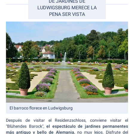
DE JARDINES DE
LUDWIGSBURG MERECE LA
PENA SER VISTA
El barroco florece en Ludwigsburg
Después de visitar el Residenzschloss, conviene visitar el
"Blühendes Barock",
el espectáculo de jardines permanentes
más antiguo y bello de Alemania
, no muy lejos. Disfrute del