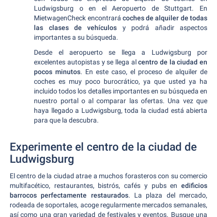
Ludwigsburg o en el Aeropuerto de Stuttgart. En
MietwagenCheck encontrará
coches de alquiler de todas
las clases de vehículos
y podrá añadir aspectos
importantes a su búsqueda.
Desde el aeropuerto se llega a Ludwigsburg por
excelentes autopistas y se llega al
centro de la ciudad en
pocos minutos
. En este caso, el proceso de alquiler de
coches es muy poco burocrático, ya que usted ya ha
incluido todos los detalles importantes en su búsqueda en
nuestro portal o al comparar las ofertas. Una vez que
haya llegado a Ludwigsburg, toda la ciudad está abierta
para que la descubra.
Experimente el centro de la ciudad de
Ludwigsburg
El centro de la ciudad atrae a muchos forasteros con su comercio
multifacético, restaurantes, bistrós, cafés y pubs en
edificios
barrocos perfectamente restaurados
. La plaza del mercado,
rodeada de soportales, acoge regularmente mercados semanales,
así como una gran variedad de festivales y eventos. Busque una