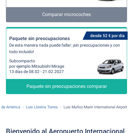
Comparar microcoches
desde 52 € por día
Paquete sin preocupaciones
De esta manera nada puede fallar: ¡sin preocupaciones y con
todo incluido!
Subcompacto
por ejemplo Mitsubishi Mirage
13 días de 08.02 - 21.02.2027
Paquete sin preocupaciones comparar
 de América
Luis Lloréns Torres
Luis Muñoz Marín International Airport
Bienvenido al Aeropuerto Internacional