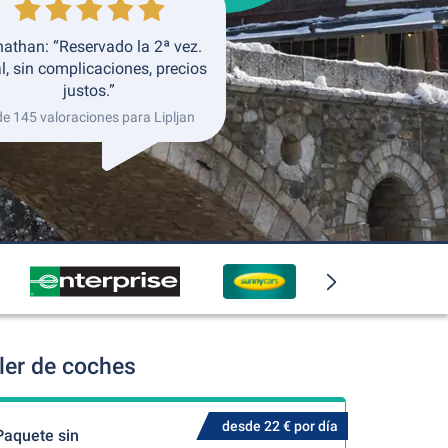
athan: “Reservado la 2ª vez.
l, sin complicaciones, precios
justos.”
de 145 valoraciones para Lipljan
ler de coches
desde 22 € por día
Paquete sin