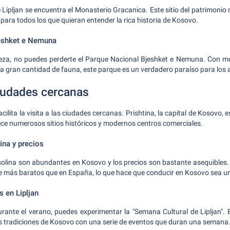
 Lipljan se encuentra el Monasterio Gracanica. Este sitio del patrimoni
 para todos los que quieran entender la rica historia de Kosovo.
eshket e Nemuna
raleza, no puedes perderte el Parque Nacional Bjeshket e Nemuna. Con 
 gran cantidad de fauna, este parque es un verdadero paraíso para los 
iudades cercanas
acilita la visita a las ciudades cercanas. Prishtina, la capital de Kosovo,
rece numerosos sitios históricos y modernos centros comerciales.
ina y precios
olina son abundantes en Kosovo y los precios son bastante asequibles. L
e más baratos que en España, lo que hace que conducir en Kosovo sea un
s en Lipljan
urante el verano, puedes experimentar la "Semana Cultural de Lipljan". E
las tradiciones de Kosovo con una serie de eventos que duran una semana