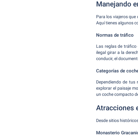
Manejando en
Para los viajeros que 
Aquí tienes algunos co
Normas de tráfico
Las reglas de tráfico
ilegal girar a la der
conducir, el document
Categorías de coch
Dependiendo de tus n
explorar el paisaje m
un coche compacto deb
Atracciones e
Desde sitios histórico
Monasterio Gracani