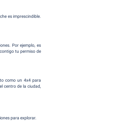
oche es imprescindible.
iones. Por ejemplo, es
 contigo tu permiso de
usto como un 4x4 para
l centro de la ciudad,
iones para explorar.