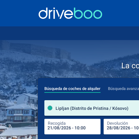
La c
Búsqueda de coches de alquiler
Búsqueda avanz
Lipljan (Distrito de Pristina / Kósovo)
Recogida
Devolución