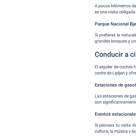
A pocos kilómetros de
es una visita obligada
Parque Nacional Bj
Si prefieres la natu
grandes bosques y una
Conducir a c
El alquiler de coches f
coche de Lipljan y of
Estaciones de gasol
Las estaciones de gas
son significativament
Eventos estacionale
Si planeas tu visita d
cultura, la música y 