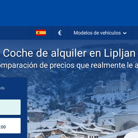
€
Modelos de vehículos
Coche de alquiler en Lipljan
omparación de precios que realmente le 
ada
lugar de alquiler
Lugar de devolución