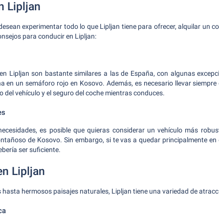
 Lipljan
desean experimentar todo lo que Lipljan tiene para ofrecer, alquilar un c
nsejos para conducir en Lipljan:
 en Lipljan son bastante similares a las de España, con algunas excepc
echa en un semáforo rojo en Kosovo. Además, es necesario llevar siempre
o del vehículo y el seguro del coche mientras conduces.
es
ecesidades, es posible que quieras considerar un vehículo más rob
ontañoso de Kosovo. Sin embargo, si te vas a quedar principalmente en e
ería ser suficiente.
n Lipljan
s hasta hermosos paisajes naturales, Lipljan tiene una variedad de atracc
ca