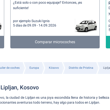
¿Está solo o con poco equipaje? Entonces, ¡es
suficiente!
y
por ejemplo Suzuki Ignis
5 días de 09.09 - 14.09.2026
5
Comparar microcoches
uiler de coches
Europa
Kósovo
Distrito de Pristina
Liplj
 Lipljan, Kosovo
o, la ciudad de Lipljan es una joya escondida llena de historia y belleza
ocionantes aventuras todo terreno, hay algo para todos en Lipljan.