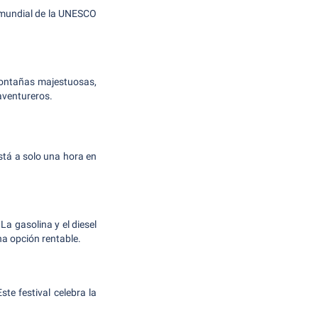
o mundial de la UNESCO
montañas majestuosas,
aventureros.
 está a solo una hora en
a gasolina y el diesel
a opción rentable.
ste festival celebra la
.