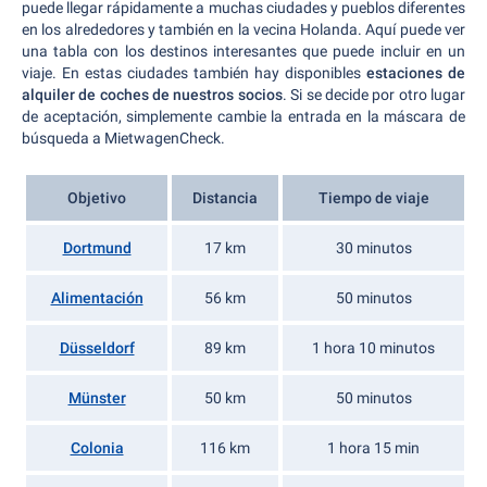
puede llegar rápidamente a muchas ciudades y pueblos diferentes
en los alrededores y también en la vecina Holanda. Aquí puede ver
una tabla con los destinos interesantes que puede incluir en un
viaje. En estas ciudades también hay disponibles
estaciones de
alquiler de coches de nuestros socios
. Si se decide por otro lugar
de aceptación, simplemente cambie la entrada en la máscara de
búsqueda a MietwagenCheck.
Objetivo
Distancia
Tiempo de viaje
Dortmund
17 km
30 minutos
Alimentación
56 km
50 minutos
Düsseldorf
89 km
1 hora 10 minutos
Münster
50 km
50 minutos
Colonia
116 km
1 hora 15 min