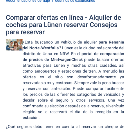
Recomendaciones de viaje
destinos de excursiones
Comparar ofertas en línea - Alquiler de
coches para Lünen reservar Consejos
para reservar
¿Está buscando un vehículo de alquiler
para Renania
del Norte-Westfalia
? Lünen es la ciudad más grande del
distrito de Unna en NRW. En el
portal de comparación
de precios de MietwagenCheck
puede buscar ofertas
atractivas para Lünen y muchas otras ciudades, así
como aeropuertos y estaciones de tren. A menudo las
ofertas en el sitio son desafortunadamente ya
reservadas o muy costosas. Siempre vale la pena buscar
y reservar con antelación. Puede comparar fácilmente
los precios de las diferentes categorías de vehículos y
decidir sobre el seguro y otros servicios. Una vez
confirmada su elección después de la reserva, el vehículo
elegido se le reservará el día de la recogida
en la
estación
.
¿Qué seguros debo tener en cuenta al reservar un cheque de