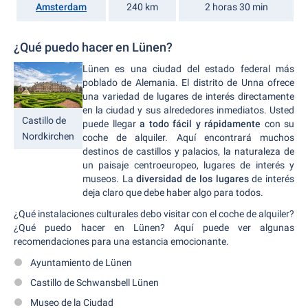
Amsterdam
240 km
2 horas 30 min
¿Qué puedo hacer en Lünen?
Lünen es una ciudad del estado federal más
poblado de Alemania. El distrito de Unna ofrece
una variedad de lugares de interés directamente
en la ciudad y sus alrededores inmediatos. Usted
Castillo de
puede llegar
a todo fácil y rápidamente
con su
Nordkirchen
coche de alquiler. Aquí encontrará muchos
destinos de castillos y palacios, la naturaleza de
un paisaje centroeuropeo, lugares de interés y
museos. La
diversidad de los lugares
de interés
deja claro que debe haber algo para todos.
¿Qué instalaciones culturales debo visitar con el coche de alquiler?
¿Qué puedo hacer en Lünen? Aquí puede ver algunas
recomendaciones para una estancia emocionante.
Ayuntamiento de Lünen
Castillo de Schwansbell Lünen
Museo de la Ciudad