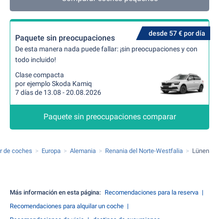
desde 57 € por día
Paquete sin preocupaciones
De esta manera nada puede fallar: ¡sin preocupaciones y con
todo incluido!
Clase compacta
por ejemplo Skoda Kamiq
7 días de 13.08 - 20.08.2026
Paquete sin preocupaciones comparar
er de coches
Europa
Alemania
Renania del Norte-Westfalia
Lünen
Más información en esta página:
Recomendaciones para la reserva
Recomendaciones para alquilar un coche