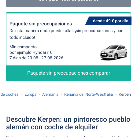
desde 49 € por día
Paquete sin preocupaciones
De esta manera nada puede fallar: ¡sin preocupaciones y con
todo incluido!
Minicompacto
por ejemplo Hyndai i10
7 días de 20.08 - 27.08.2026
Paquete sin preocupaciones comparar
r de coches
Europa
Alemania
Renania del Norte-Westfalia
Kerpen
Descubre Kerpen: un pintoresco pueblo
alemán con coche de alquiler