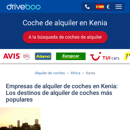
€
Navig
Coche de alquiler en Kenia
A la búsqueda de coches de alquiler
Alquiler de coches
Africa
Kenia
Empresas de alquiler de coches en Kenia:
Los destinos de alquiler de coches más
populares