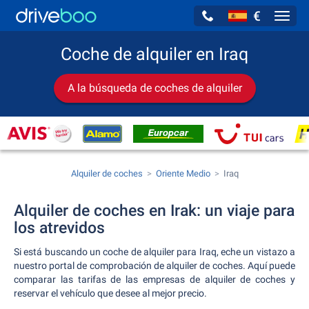
€
Navig
Coche de alquiler en Iraq
A la búsqueda de coches de alquiler
Alquiler de coches
Oriente Medio
Iraq
Alquiler de coches en Irak: un viaje para
los atrevidos
Si está buscando un coche de alquiler para Iraq, eche un vistazo a
nuestro portal de comprobación de alquiler de coches. Aquí puede
comparar las tarifas de las empresas de alquiler de coches y
reservar el vehículo que desee al mejor precio.