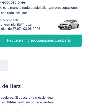
preocupaciones
De esta manera nada puede fallar: ¡sin preocupaciones
 con todo incluido!
Subcompacto
por ejemplo SEAT Ibiza
 días de 27.07 - 03.08.2026
Paquete sin preocupaciones comparar
im
s de Harz
opulares. Si busca una mezcla ideal
, en
Hildesheim
encontrará ambas