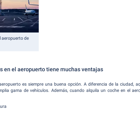
el aeropuerto de
es en el aeropuerto tiene muchas ventajas
aeropuerto es siempre una buena opción. A diferencia de la ciudad, aq
mplia gama de vehículos. Además, cuando alquila un coche en el aerop
tura