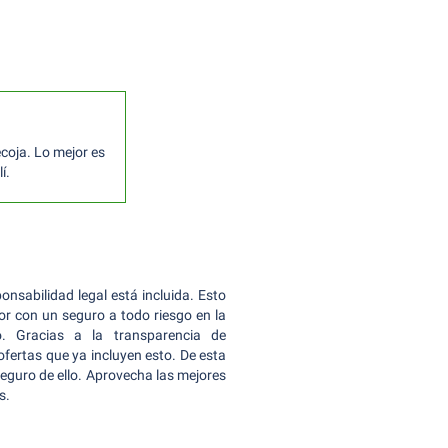
coja. Lo mejor es
í.
nsabilidad legal está incluida. Esto
jor con un seguro a todo riesgo en la
o. Gracias a la transparencia de
ofertas que ya incluyen esto. De esta
eguro de ello. Aprovecha las mejores
s.