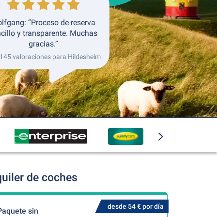
lfgang: “Proceso de reserva
cillo y transparente. Muchas
gracias.”
 145 valoraciones para Hildesheim
uiler de coches
desde 54 € por día
Paquete sin