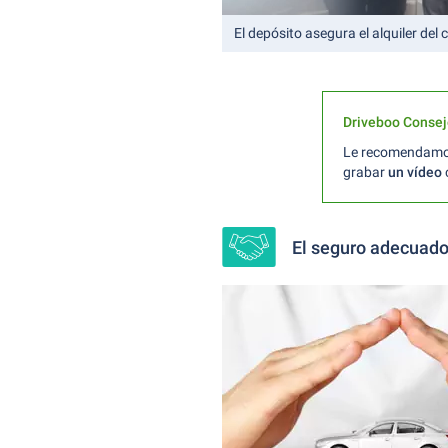
El depósito asegura el alquiler del
Driveboo Consej
Le recomendamos 
grabar
un vídeo
El seguro adecuado 