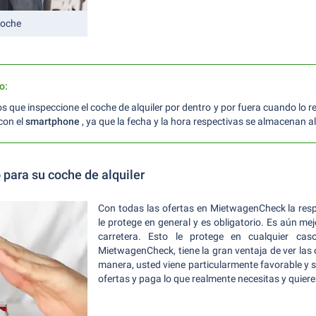
 coche
o:
que inspeccione el coche de alquiler por dentro y por fuera cuando lo re
con el
smartphone
, ya que la fecha y la hora respectivas se almacenan all
para su coche de alquiler
Con todas las ofertas en MietwagenCheck la respo
le protege en general y es obligatorio. Es aún me
carretera. Esto le protege en cualquier cas
MietwagenCheck, tiene la gran ventaja de ver las 
manera, usted viene particularmente favorable y s
ofertas y paga lo que realmente necesitas y quiere