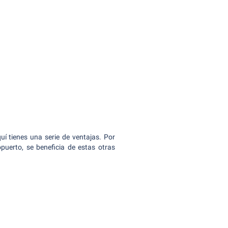
uí tienes una serie de ventajas. Por
uerto, se beneficia de estas otras