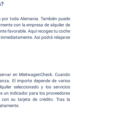
m?
das por toda Alemania. También puede
tamente con la empresa de alquiler de
nte favorable. Aquí recoges tu coche
ar inmediatamente. Así podrá relajarse
reservar en MietwagenCheck. Cuando
fianza. El importe depende de varios
quiler seleccionado y los servicios
es un indicador para los proveedores
con su tarjeta de crédito. Tras la
diatamente.