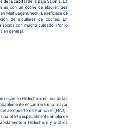
e de la capital de
la Baja Sajonia. La
n es con un coche de alquiler. Sea
o en MietwagenCheck. Benefíciese de
ción de alquileres de coches. En
 socios con mucho cuidado. Por lo
a en general.
 un coche en Hildesheim en una de las
probablemente encontrará una mayor
 del
aeropuerto de Hannover (HAJ)
,
n una oferta especialmente amplia de
 rápidamente a Hildesheim y a otros