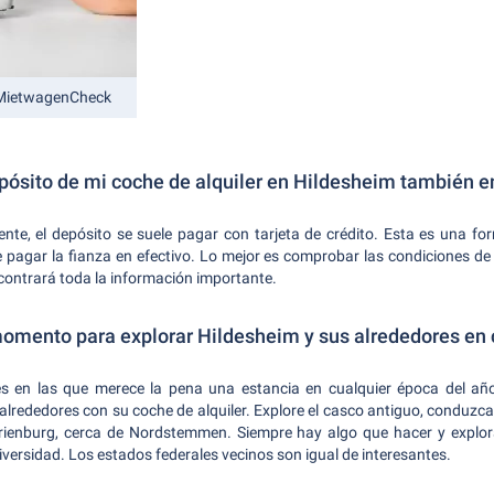
 MietwagenCheck
pósito de mi coche de alquiler en Hildesheim también e
e, el depósito se suele pagar con tarjeta de crédito. Esta es una for
pagar la fianza en efectivo. Lo mejor es comprobar las condiciones de a
contrará toda la información importante.
momento para explorar Hildesheim y sus alrededores en 
s en las que merece la pena una estancia en cualquier época del añ
alrededores con su coche de alquiler. Explore el casco antiguo, conduzca
 Marienburg, cerca de Nordstemmen. Siempre hay algo que hacer y explor
iversidad. Los estados federales vecinos son igual de interesantes.