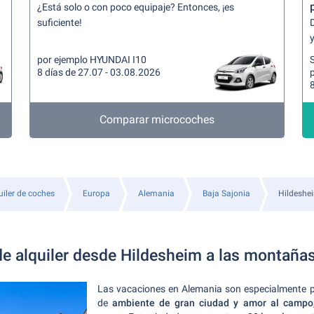
¿Está solo o con poco equipaje? Entonces, ¡es
suficiente!
y
por ejemplo HYUNDAI I10
8 días de 27.07 - 03.08.2026
8
Comparar microcoches
uiler de coches
Europa
Alemania
Baja Sajonia
Hildeshe
e alquiler desde Hildesheim a las montaña
Las vacaciones en Alemania son especialmente p
de
ambiente de gran ciudad y amor al campo