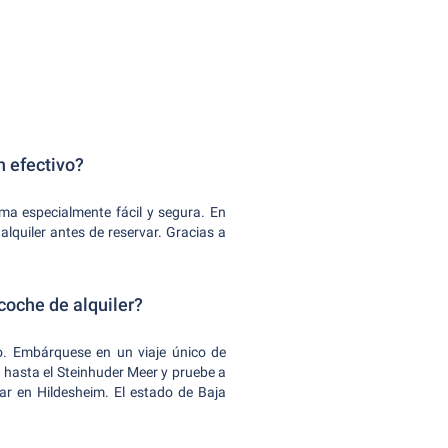
n efectivo?
ma especialmente fácil y segura. En
lquiler antes de reservar. Gracias a
coche de alquiler?
o. Embárquese en un viaje único de
 hasta el Steinhuder Meer y pruebe a
ar en Hildesheim. El estado de Baja