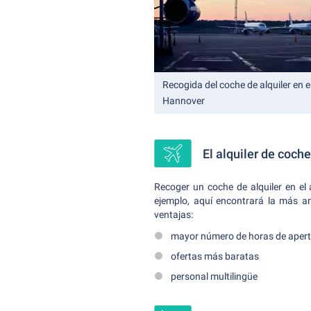
Recogida del coche de alquiler en 
Hannover
El alquiler de coch
Recoger un coche de alquiler en el 
ejemplo, aquí encontrará la más a
ventajas:
mayor número de horas de aper
ofertas más baratas
personal multilingüe