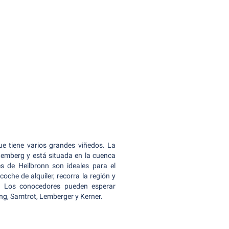
ue tiene varios grandes viñedos. La
ttemberg y está situada en la cuenca
s de Heilbronn son ideales para el
 coche de alquiler, recorra la región y
s. Los conocedores pueden esperar
ing, Samtrot, Lemberger y Kerner.