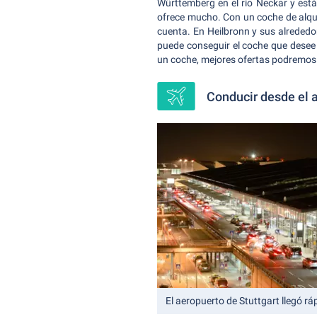
Württemberg en el río Neckar y está
ofrece mucho. Con un coche de alqui
cuenta. En Heilbronn y sus alrededo
puede conseguir el coche que desee 
un coche, mejores ofertas podremos 
Conducir desde el a
El aeropuerto de Stuttgart llegó r