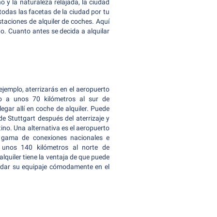
 y la naturaleza relajada, la ciudad
odas las facetas de la ciudad por tu
taciones de alquiler de coches. Aquí
o. Cuanto antes se decida a alquilar
 ejemplo, aterrizarás en el aeropuerto
do a unos 70 kilómetros al sur de
egar allí en coche de alquiler. Puede
e Stuttgart después del aterrizaje y
tino. Una alternativa es el aeropuerto
 gama de conexiones nacionales e
a unos 140 kilómetros al norte de
alquiler tiene la ventaja de que puede
ardar su equipaje cómodamente en el