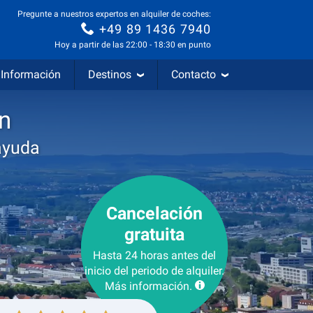
Pregunte a nuestros expertos en alquiler de coches:
+49 89 1436 7940
Hoy a partir de las 22:00 - 18:30 en punto
Información
Destinos
Contacto
n
ayuda
Cancelación
gratuita
Hasta 24 horas antes del
inicio del periodo de alquiler.
Más información.