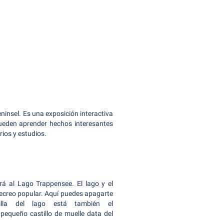
ninsel. Es una exposición interactiva
pueden aprender hechos interesantes
rios y estudios.
ará al Lago Trappensee. El lago y el
ecreo popular. Aquí puedes apagarte
illa del lago está también el
 pequeño castillo de muelle data del