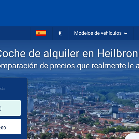
€
Modelos de vehículos
oche de alquiler en Heilbron
omparación de precios que realmente le 
ada
lugar de alquiler
)
Lugar de devolución