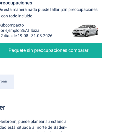
preocupaciones
De esta manera nada puede fallar: ¡sin preocupaciones
 con todo incluido!
Subcompacto
por ejemplo SEAT Ibiza
12 días de 19.08 - 31.08.2026
Paquete sin preocupaciones comparar
bronn
er
 Heilbronn, puede planear su estancia
dad está situada al norte de Baden-