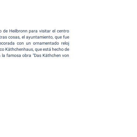
 de Heilbronn para visitar el centro
otras cosas, el ayuntamiento, que fue
decorada con un ornamentado reloj
rico Käthchenhaus, que está hecho de
a la famosa obra "Das Käthchen von