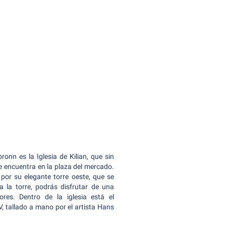
onn es la Iglesia de Kilian, que sin
e encuentra en la plaza del mercado.
 por su elegante torre oeste, que se
a la torre, podrás disfrutar de una
res. Dentro de la iglesia está el
V, tallado a mano por el artista Hans