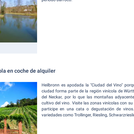
ola en coche de alquiler
Heilbronn es apodada la "Ciudad del Vino" porq
ciudad forma parte de la región vinícola de Wür
del Neckar, por lo que las montañas adyacente
cultivo del vino. Visite las zonas vinícolas con su
participe en una cata o degustación de vino
variedades como Trollinger, Riesling, Schwarzriesl