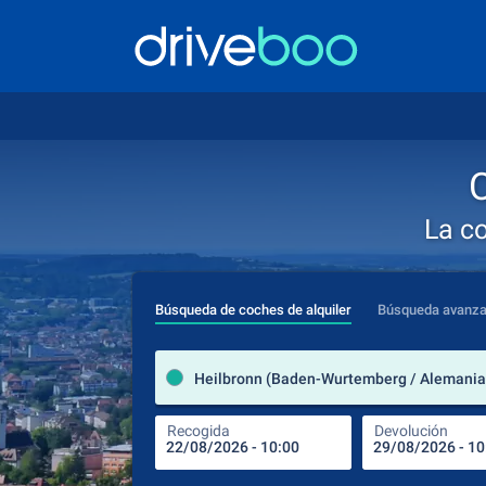
C
La c
Búsqueda de coches de alquiler
Búsqueda avanz
Heilbronn (Baden-Wurtemberg / Alemania
Recogida
Devolución