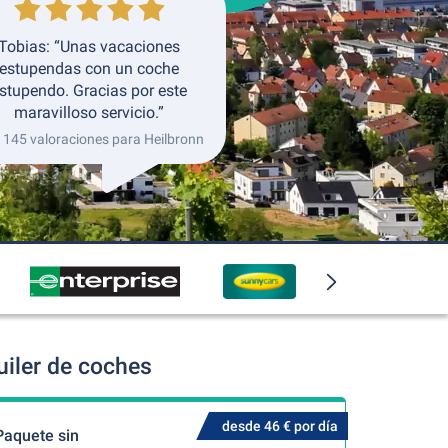
Tobias: “Unas vacaciones
estupendas con un coche
stupendo. Gracias por este
maravilloso servicio.”
 145 valoraciones para Heilbronn
uiler de coches
desde 46 € por día
Paquete sin