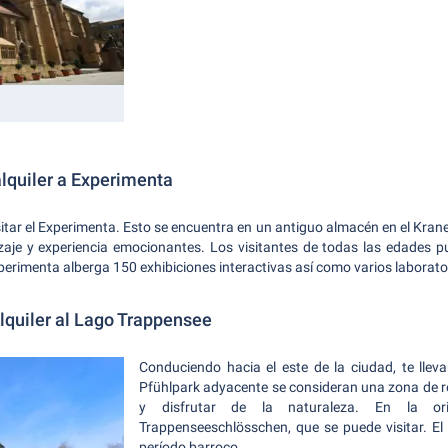
alquiler a Experimenta
tar el Experimenta. Esto se encuentra en un antiguo almacén en el Krane
zaje y experiencia emocionantes. Los visitantes de todas las edades 
Experimenta alberga 150 exhibiciones interactivas así como varios laborato
lquiler al Lago Trappensee
Conduciendo hacia el este de la ciudad, te llev
Pfühlpark adyacente se consideran una zona de r
y disfrutar de la naturaleza. En la or
Trappenseeschlösschen, que se puede visitar. El
período barroco.