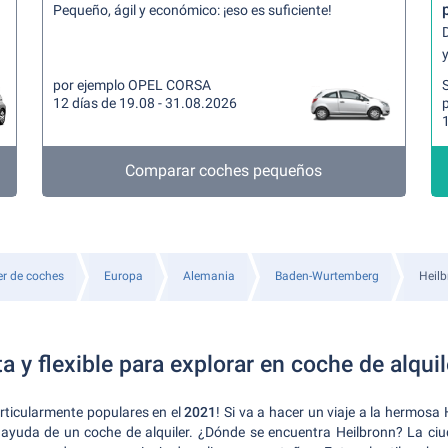
Pequeño, ágil y económico: ¡eso es suficiente!
y
por ejemplo OPEL CORSA
12 días de 19.08 - 31.08.2026
Comparar coches pequeños
er de coches
Europa
Alemania
Baden-Wurtemberg
Heil
a y flexible para explorar en coche de alquil
rticularmente populares en el
2021
! Si va a hacer un viaje a la hermosa
a ayuda de un coche de alquiler. ¿Dónde se encuentra Heilbronn? La ciu