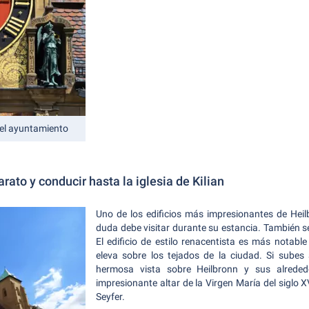
del ayuntamiento
rato y conducir hasta la iglesia de Kilian
Uno de los edificios más impresionantes de Heilbr
duda debe visitar durante su estancia. También s
El edificio de estilo renacentista es más notable
eleva sobre los tejados de la ciudad. Si subes 
hermosa vista sobre Heilbronn y sus alrededo
impresionante altar de la Virgen María del siglo X
Seyfer.