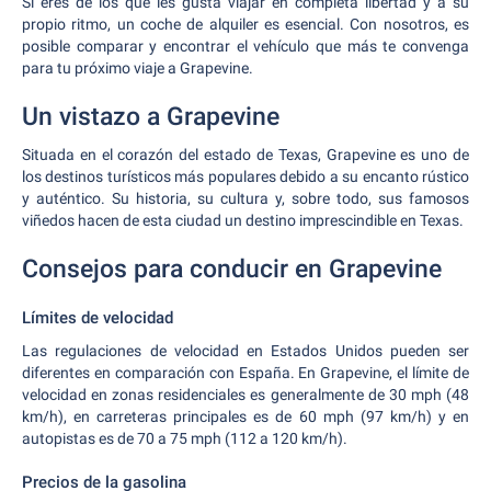
Si eres de los que les gusta viajar en completa libertad y a su
propio ritmo, un coche de alquiler es esencial. Con nosotros, es
posible comparar y encontrar el vehículo que más te convenga
para tu próximo viaje a Grapevine.
Un vistazo a Grapevine
Situada en el corazón del estado de Texas, Grapevine es uno de
los destinos turísticos más populares debido a su encanto rústico
y auténtico. Su historia, su cultura y, sobre todo, sus famosos
viñedos hacen de esta ciudad un destino imprescindible en Texas.
Consejos para conducir en Grapevine
Límites de velocidad
Las regulaciones de velocidad en Estados Unidos pueden ser
diferentes en comparación con España. En Grapevine, el límite de
velocidad en zonas residenciales es generalmente de 30 mph (48
km/h), en carreteras principales es de 60 mph (97 km/h) y en
autopistas es de 70 a 75 mph (112 a 120 km/h).
Precios de la gasolina