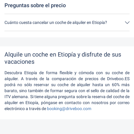
Preguntas sobre el precio
Cuánto cuesta cancelar un coche de alquiler en Etiopía?
Hasta 24 horas antes del alquiler, la cancelación durante el
horario de apertura de Driveboo no tiene ningún costo.
Alquile un coche en Etiopía y disfrute de sus
vacaciones
Descubra Etiopía de forma flexible y cómoda con su coche de
alquiler. A través de la comparación de precios de Driveboo.ES
podrá no sólo reservar su coche de alquiler hasta un 60% más
barato, sino también de formar segura con el sello de calidad de la
ITV alemana. Si tiene alguna pregunta sobre la reserva del coche de
alquiler en Etiopía, póngase en contacto con nosotros por correo
electrónico a través de
booking@driveboo.com