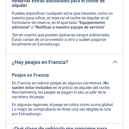
Reservar extras adicionales para el coche de
alquiler
Puedes especificar cualquier extra que necesite, como un
asiento para niños, al reservar el coche de alquiler en el
formulario de reserva, en el apartado
"Equipamiento
adicional"
o
"Notificar a nuestro equipo de servicio"
.
Ten en cuenta que pueden aplicarse cargos adicionales.
Éstos varían de un proveedor a otro y suelen pagarse
localmente en Estrasburgo.
¿Hay peajes en Francia?
Peajes en Francia
En Francia se cobran peajes en algunas carreteras.
No
suelen estar incluidos
en el precio de alquiler del coche.
Normalmente, los peajes se pagan in situ al salir de la
carretera de peaje.
En algunas regiones, el peaje se cobra como suma global.
Lo mejor es comprobarlo en línea una vez elegida la ruta
por Estrasburgo
.
¿Qué clase de vehículo me conviene para