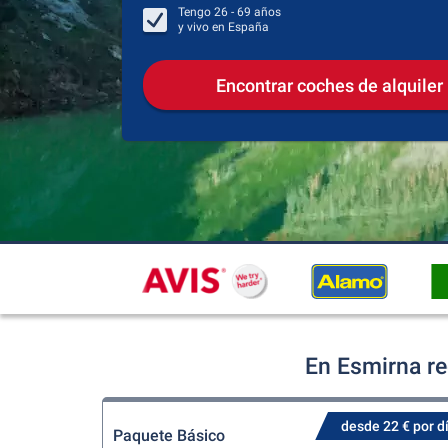
Tengo
26 - 69
años
y vivo en
España
Encontrar coches de alquiler
En Esmirna re
desde 22 € por d
Paquete Básico