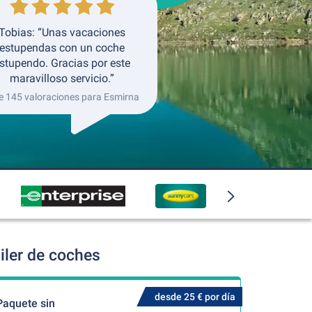
Tobias: “Unas vacaciones
estupendas con un coche
stupendo. Gracias por este
maravilloso servicio.”
e 145 valoraciones para Esmirna
iler de coches
desde 25 € por día
Paquete sin