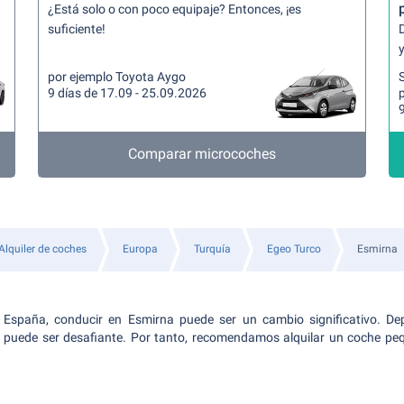
¿Está solo o con poco equipaje? Entonces, ¡es
suficiente!
y
por ejemplo Toyota Aygo
9 días de 17.09 - 25.09.2026
p
9
Comparar microcoches
Alquiler de coches
Europa
Turquía
Egeo Turco
Esmirna
spaña, conducir en Esmirna puede ser un cambio significativo. Dep
d puede ser desafiante. Por tanto, recomendamos alquilar un coche p