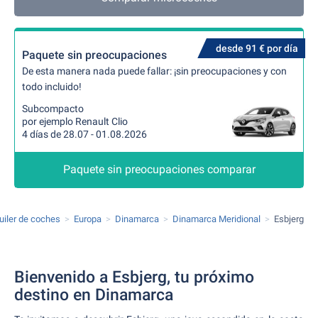
desde 91 € por día
Paquete sin preocupaciones
De esta manera nada puede fallar: ¡sin preocupaciones y con
todo incluido!
Subcompacto
por ejemplo Renault Clio
4 días de 28.07 - 01.08.2026
Paquete sin preocupaciones comparar
uiler de coches
Europa
Dinamarca
Dinamarca Meridional
Esbjerg
Bienvenido a Esbjerg, tu próximo
destino en Dinamarca