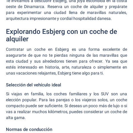
Te invitamos a descubrir Esbjerg, una joya escondida en la costa
oeste de Dinamarca. Reserva un coche de alquiler y prepárate
para experimentar una ciudad llena de maravillas naturales,
arquitectura impresionante y cordial hospitalidad danesa.
Explorando Esbjerg con un coche de
alquiler
Contratar un coche en Esbjerg es una forma excelente de
asegurarte de que no te pierdas ninguna de las maravillas que
esta ciudad y sus alrededores tienen para ofrecer. Ya sea que
estés interesado en historia, arte, naturaleza o simplemente en
unas vacaciones relajantes, Esbjerg tiene algo para ti.
Selección del vehículo ideal
Si viajas en familia, los coches familiares y los SUV son una
elección popular. Para las parejas o los viajeros solos, un coche
compacto puede ser suficiente. Si deseas un poco más de lujo o si
vas a realizar muchos kilómetros, puedes considerar un coche de
alta gama.
Normas de conducción