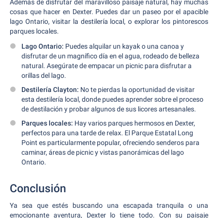
Además de disfrutar del maravilloso paisaje natural, hay muchas
cosas que hacer en Dexter. Puedes dar un paseo por el apacible
lago Ontario, visitar la destilería local, o explorar los pintorescos
parques locales.
Lago Ontario:
Puedes alquilar un kayak o una canoa y
disfrutar de un magnífico día en el agua, rodeado de belleza
natural. Asegúrate de empacar un picnic para disfrutar a
orillas del lago.
Destilería Clayton:
No te pierdas la oportunidad de visitar
esta destilería local, donde puedes aprender sobre el proceso
de destilación y probar algunos de sus licores artesanales.
Parques locales:
Hay varios parques hermosos en Dexter,
perfectos para una tarde de relax. El Parque Estatal Long
Point es particularmente popular, ofreciendo senderos para
caminar, áreas de picnic y vistas panorámicas del lago
Ontario.
Conclusión
Ya sea que estés buscando una escapada tranquila o una
emocionante aventura, Dexter lo tiene todo. Con su paisaje