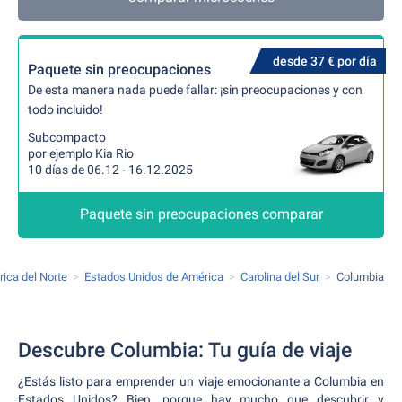
desde 37 € por día
Paquete sin preocupaciones
De esta manera nada puede fallar: ¡sin preocupaciones y con
todo incluido!
Subcompacto
por ejemplo Kia Rio
10 días de 06.12 - 16.12.2025
Paquete sin preocupaciones comparar
ica del Norte
Estados Unidos de América
Carolina del Sur
Columbia
Descubre Columbia: Tu guía de viaje
¿Estás listo para emprender un viaje emocionante a Columbia en
Estados Unidos? Bien, porque hay mucho que descubrir y