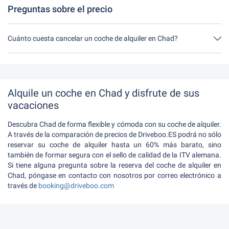
Preguntas sobre el precio
Cuánto cuesta cancelar un coche de alquiler en Chad?
Hasta 24 horas antes del alquiler, la cancelación durante el
horario de apertura de Driveboo no tiene ningún costo.
Alquile un coche en Chad y disfrute de sus
vacaciones
Descubra Chad de forma flexible y cómoda con su coche de alquiler.
A través de la comparación de precios de Driveboo.ES podrá no sólo
reservar su coche de alquiler hasta un 60% más barato, sino
también de formar segura con el sello de calidad de la ITV alemana.
Si tiene alguna pregunta sobre la reserva del coche de alquiler en
Chad, póngase en contacto con nosotros por correo electrónico a
través de
booking@driveboo.com