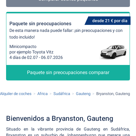
desde 21 € por día
Paquete sin preocupaciones
De esta manera nada puede fallar: ¡sin preocupaciones y con
todo incluido!
Minicompacto
por ejemplo Toyota Vitz
4 días de 02.07 - 06.07.2026
Paquete sin preocupaciones comparar
Alquiler de coches
Africa
Sudáfrica
Gauteng
Bryanston, Gauteng
Bienvenidos a Bryanston, Gauteng
Situado en la vibrante provincia de Gauteng en Sudáfrica,
Bryanston es un suburbio de Johannesburgo que merece una