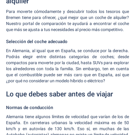
alquiler
Para moverte cómodamente y descubrir todos los tesoros que
Bremen tiene para ofrecer, ¿qué mejor que un coche de alquiler?
Nuestro portal de comparación te ayudará a encontrar el coche
que más se ajusta a tus necesidades al precio más competitivo.
Selección del coche adecuado
En Alemania, al igual que en España, se conduce por la derecha.
Podrás elegir entre distintas categorías de coches; desde
compactos para moverte por la ciudad, hasta SUVs para explorar
los alrededores con toda la familia. Sin embargo, ten en cuenta
que el combustible puede ser más caro que en España, así que
¿por qué no considerar un modelo híbrido o eléctrico?
Lo que debes saber antes de viajar
Normas de conducción
Alemania tiene algunos límites de velocidad que varían de los de
España. En carreteras urbanas la velocidad máxima es de 50
km/h y en autovías de 130 km/h. Eso sí, en muchas de las
Autobahn (autopistas) alemanas no existe un límite de velocidad,