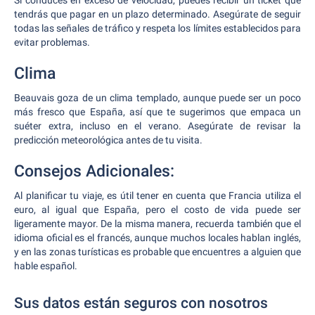
Si conduces en exceso de velocidad, puedes recibir un ticket que
tendrás que pagar en un plazo determinado. Asegúrate de seguir
todas las señales de tráfico y respeta los límites establecidos para
evitar problemas.
Clima
Beauvais goza de un clima templado, aunque puede ser un poco
más fresco que España, así que te sugerimos que empaca un
suéter extra, incluso en el verano. Asegúrate de revisar la
predicción meteorológica antes de tu visita.
Consejos Adicionales:
Al planificar tu viaje, es útil tener en cuenta que Francia utiliza el
euro, al igual que España, pero el costo de vida puede ser
ligeramente mayor. De la misma manera, recuerda también que el
idioma oficial es el francés, aunque muchos locales hablan inglés,
y en las zonas turísticas es probable que encuentres a alguien que
hable español.
Sus datos están seguros con nosotros