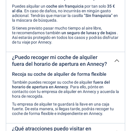
Puedes alquilar un
coche sin franquicia
por tan solo
35 €
al día
. En caso de daños, no incurrirás en ningún gasto
adicional. Tendrás que marcar la casilla
"Sin franquicia"
en
la máscara de búsqueda.
Si tienes previsto pasar mucho tiempo al aire libre,
te recomendamos también
un seguro de lunas y de bajos
.
Así estarás protegido en todos los casos y podrás disfrutar
de tu viaje por Annecy.
¿Puedo recoger mi coche de alquiler
fuera del horario de apertura en Annecy?
Recoja su coche de alquiler de forma flexible
También puedes recoger su coche de alquiler
fuera del
horario de apertura en Annecy
. Para ello, pónte en
contacto con tu empresa de alquiler en Annecy y acuerda la
hora de recogida.
Tu empresa de alquiler te guardará la llave en una caja
fuerte. De esta manera, si llegas tarde, podrás recoger tu
coche de forma flexible e independiente en Annecy.
¿Qué atracciones puedo visitar en