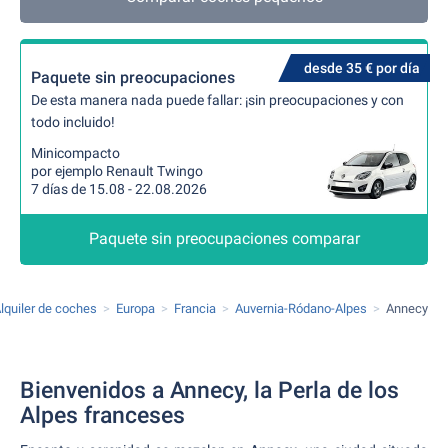
desde 35 € por día
Paquete sin preocupaciones
De esta manera nada puede fallar: ¡sin preocupaciones y con
todo incluido!
Minicompacto
por ejemplo Renault Twingo
7 días de 15.08 - 22.08.2026
Paquete sin preocupaciones comparar
lquiler de coches
Europa
Francia
Auvernia-Ródano-Alpes
Annecy
Bienvenidos a Annecy, la Perla de los
Alpes franceses