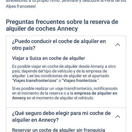
alrededores a tu propio ritmo. ¡Anímate y descubre la Perla de los
Alpes franceses!
Preguntas frecuentes sobre la reserva de
alquiler de coches Annecy
¿Puedo conducir el coche de alquiler en
otro país?
Viajar a Suiza en coche de alquiler
Es posible viajar en coche de alquiler desde Annecy a otro
país, depende del tipo de vehículo y de la empresa de
alquiler. Lee las condiciones de alquiler en el apartado
"
Viajes transfronterizos"
o
"Viajes fronterizos
".
Si es posible realizar un viaje transfronterizo, notifícanoslo
en el momento de la reserva o a la
empresa de alquiler en
Annecy
en el momento de alquilar el vehículo.
¿Qué seguro debo elegir para mi coche de
alquiler en Annecy?
Reservar un coche de alquiler sin franquicia