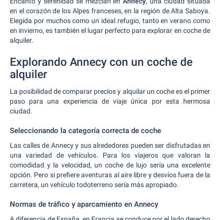
Encanto y serenidad se mezclan en
Annecy
, una ciudad situada
en el corazón de los Alpes franceses, en la región de Alta Saboya.
Elegida por muchos como un ideal refugio, tanto en verano como
en invierno, es también el lugar perfecto para explorar en coche de
alquiler.
Explorando Annecy con un coche de
alquiler
La posibilidad de comparar precios y alquilar un coche es el primer
paso para una experiencia de viaje única por esta hermosa
ciudad.
Seleccionando la categoría correcta de coche
Las calles de Annecy y sus alrededores pueden ser disfrutadas en
una variedad de vehículos. Para los viajeros que valoran la
comodidad y la velocidad, un coche de lujo sería una excelente
opción. Pero si prefiere aventuras al aire libre y desvíos fuera de la
carretera, un vehículo todoterreno sería más apropiado.
Normas de tráfico y aparcamiento en Annecy
A diferencia de España, en Francia se conduce por el lado derecho