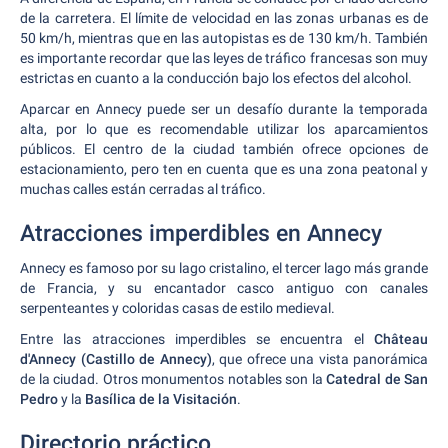
de la carretera. El límite de velocidad en las zonas urbanas es de
50 km/h, mientras que en las autopistas es de 130 km/h. También
es importante recordar que las leyes de tráfico francesas son muy
estrictas en cuanto a la conducción bajo los efectos del alcohol.
Aparcar en Annecy puede ser un desafío durante la temporada
alta, por lo que es recomendable utilizar los aparcamientos
públicos. El centro de la ciudad también ofrece opciones de
estacionamiento, pero ten en cuenta que es una zona peatonal y
muchas calles están cerradas al tráfico.
Atracciones imperdibles en Annecy
Annecy es famoso por su lago cristalino, el tercer lago más grande
de Francia, y su encantador casco antiguo con canales
serpenteantes y coloridas casas de estilo medieval.
Entre las atracciones imperdibles se encuentra el
Château
d'Annecy (Castillo de Annecy)
, que ofrece una vista panorámica
de la ciudad. Otros monumentos notables son la
Catedral de San
Pedro
y la
Basílica de la Visitación
.
Directorio práctico