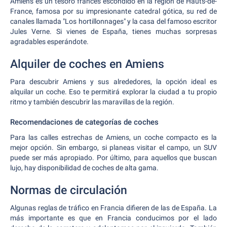
Amiens es un tesoro francés escondido en la región de Hauts-de-
France, famosa por su impresionante catedral gótica, su red de
canales llamada "Los hortillonnages" y la casa del famoso escritor
Jules Verne. Si vienes de España, tienes muchas sorpresas
agradables esperándote.
Alquiler de coches en Amiens
Para descubrir Amiens y sus alrededores, la opción ideal es
alquilar un coche. Eso te permitirá explorar la ciudad a tu propio
ritmo y también descubrir las maravillas de la región.
Recomendaciones de categorías de coches
Para las calles estrechas de Amiens, un coche compacto es la
mejor opción. Sin embargo, si planeas visitar el campo, un SUV
puede ser más apropiado. Por último, para aquellos que buscan
lujo, hay disponibilidad de coches de alta gama.
Normas de circulación
Algunas reglas de tráfico en Francia difieren de las de España. La
más importante es que en Francia conducimos por el lado