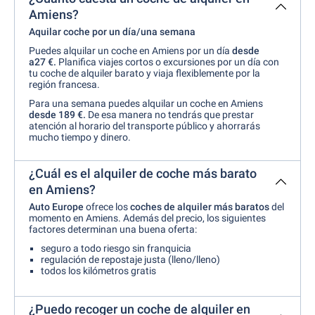
Amiens?
Aquilar coche por un día/una semana
Puedes alquilar un coche en Amiens por un día
desde
a27 €.
Planifica viajes cortos o excursiones por un día con
tu coche de alquiler barato y viaja flexiblemente por la
región francesa.
Para una semana puedes alquilar un coche en Amiens
desde
189 €.
De esa manera no tendrás que prestar
atención al horario del transporte público y ahorrarás
mucho tiempo y dinero.
¿Cuál es el alquiler de coche más barato
en Amiens?
Auto Europe
ofrece los
coches de alquiler más baratos
del
momento en Amiens. Además del precio, los siguientes
factores determinan una buena oferta:
seguro a todo riesgo sin franquicia
regulación de repostaje justa (lleno/lleno)
todos los kilómetros gratis
¿Puedo recoger un coche de alquiler en