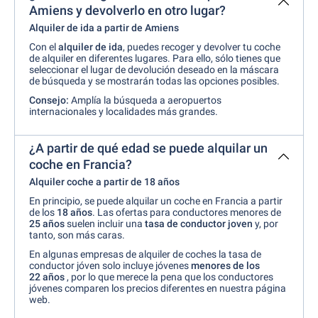
Amiens y devolverlo en otro lugar?
Alquiler de ida a partir de Amiens
Con el
alquiler de ida
, puedes recoger y devolver tu coche
de alquiler en diferentes lugares. Para ello, sólo tienes que
seleccionar el lugar de devolución deseado en la máscara
de búsqueda y se mostrarán todas las opciones posibles.
Consejo:
Amplía la búsqueda a aeropuertos
internacionales y localidades más grandes.
¿A partir de qué edad se puede alquilar un
coche en Francia?
Alquiler coche a partir de 18 años
En principio, se puede alquilar un coche en Francia a partir
de los
18 años
. Las ofertas para conductores menores de
25 años
suelen incluir una
tasa de conductor joven
y, por
tanto, son más caras.
En algunas empresas de alquiler de coches la tasa de
conductor jóven solo incluye jóvenes
menores de
los
22 años
, por lo que merece la pena que los conductores
jóvenes comparen los precios diferentes en nuestra página
web.