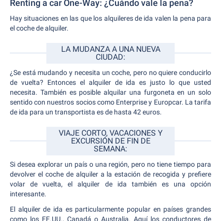
Renting a car One-Way: ¿Cuándo vale la pena?
Hay situaciones en las que los alquileres de ida valen la pena para
el coche de alquiler.
LA MUDANZA A UNA NUEVA
CIUDAD:
¿Se está mudando y necesita un coche, pero no quiere conducirlo
de vuelta? Entonces el alquiler de ida es justo lo que usted
necesita. También es posible alquilar una furgoneta en un solo
sentido con nuestros socios como Enterprise y Europcar. La tarifa
de ida para un transportista es de hasta 42 euros.
VIAJE CORTO, VACACIONES Y
EXCURSIÓN DE FIN DE
SEMANA:
Si desea explorar un país o una región, pero no tiene tiempo para
devolver el coche de alquiler a la estación de recogida y prefiere
volar de vuelta, el alquiler de ida también es una opción
interesante.
El alquiler de ida es particularmente popular en países grandes
como los EE.UU., Canadá o Australia. Aquí los conductores de