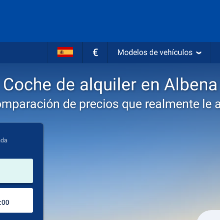
€
Modelos de vehículos
Coche de alquiler en Albena
omparación de precios que realmente le 
ada
lugar de alquiler
Lugar de devolución