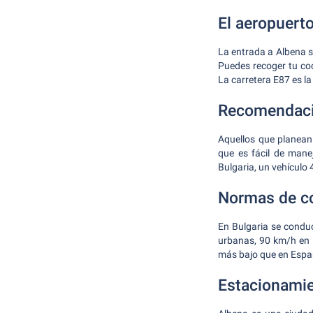
El aeropuert
La entrada a Albena s
Puedes recoger tu co
La carretera E87 es la
Recomendacio
Aquellos que planean
que es fácil de mane
Bulgaria, un vehículo
Normas de co
En Bulgaria se conduc
urbanas, 90 km/h en l
más bajo que en Españ
Estacionamie