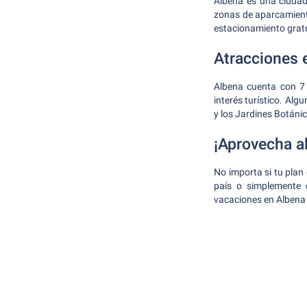
Albena es una ciudad
zonas de aparcamiento
estacionamiento gratu
Atracciones 
Albena cuenta con 7 
interés turístico. Alg
y los Jardines Botánic
¡Aprovecha a
No importa si tu plan 
país o simplemente d
vacaciones en Albena 