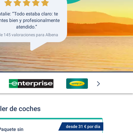
talie: “Todo estaba claro: te
ntes bien y profesionalmente
atendido.”
de 145 valoraciones para Albena
ler de coches
desde 31 € por día
Paquete sin