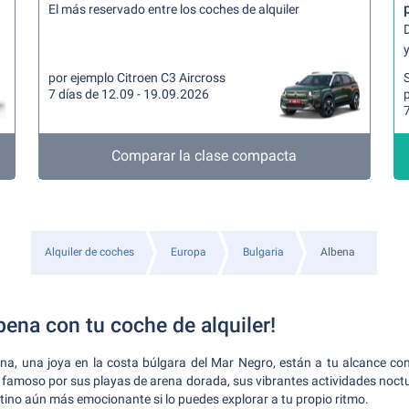
El más reservado entre los coches de alquiler
y
por ejemplo Citroen C3 Aircross
7 días de 12.09 - 19.09.2026
7
Comparar la clase compacta
Alquiler de coches
Europa
Bulgaria
Albena
ena con tu coche de alquiler!
a, una joya en la costa búlgara del Mar Negro, están a tu alcance con
, famoso por sus playas de arena dorada, sus vibrantes actividades noctu
stino aún más emocionante si lo puedes explorar a tu propio ritmo.