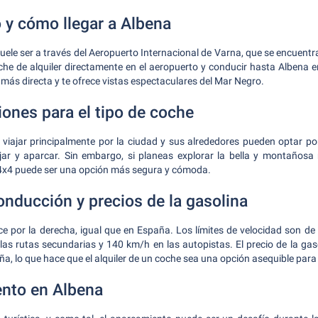
o y cómo llegar a Albena
uele ser a través del Aeropuerto Internacional de Varna, que se encuentr
che de alquiler directamente en el aeropuerto y conducir hasta Albena 
 más directa y te ofrece vistas espectaculares del Mar Negro.
nes para el tipo de coche
 viajar principalmente por la ciudad y sus alrededores pueden optar p
jar y aparcar. Sin embargo, si planeas explorar la bella y montañosa n
 4x4 puede ser una opción más segura y cómoda.
nducción y precios de la gasolina
e por la derecha, igual que en España. Los límites de velocidad son d
as rutas secundarias y 140 km/h en las autopistas. El precio de la ga
a, lo que hace que el alquiler de un coche sea una opción asequible para
nto en Albena