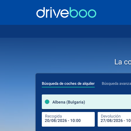
La c
Búsqueda de coches de alquiler
Búsqueda avanz
Albena (Bulgaria)
Recogida
Devolución