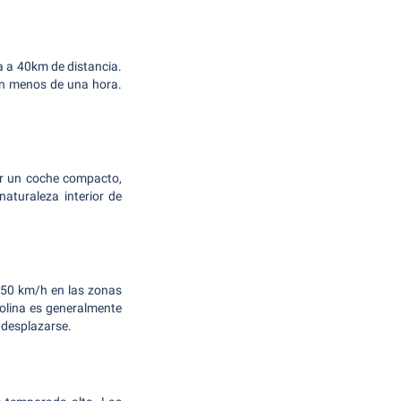
a a 40km de distancia.
en menos de una hora.
or un coche compacto,
aturaleza interior de
e 50 km/h en las zonas
solina es generalmente
 desplazarse.