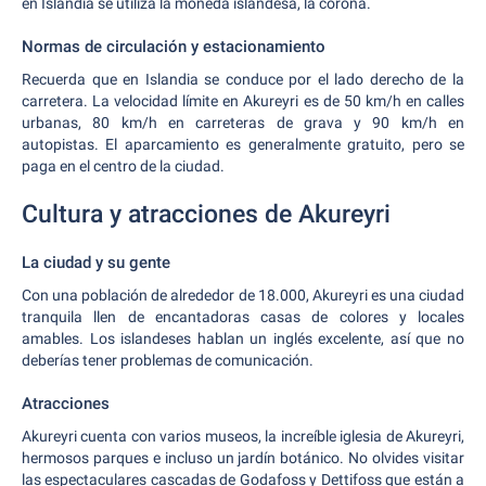
en Islandia se utiliza la moneda islandesa, la corona.
Normas de circulación y estacionamiento
Recuerda que en Islandia se conduce por el lado derecho de la
carretera. La velocidad límite en Akureyri es de 50 km/h en calles
urbanas, 80 km/h en carreteras de grava y 90 km/h en
autopistas. El aparcamiento es generalmente gratuito, pero se
paga en el centro de la ciudad.
Cultura y atracciones de Akureyri
La ciudad y su gente
Con una población de alrededor de 18.000, Akureyri es una ciudad
tranquila llen de encantadoras casas de colores y locales
amables. Los islandeses hablan un inglés excelente, así que no
deberías tener problemas de comunicación.
Atracciones
Akureyri cuenta con varios museos, la increíble iglesia de Akureyri,
hermosos parques e incluso un jardín botánico. No olvides visitar
las espectaculares cascadas de Godafoss y Dettifoss que están a