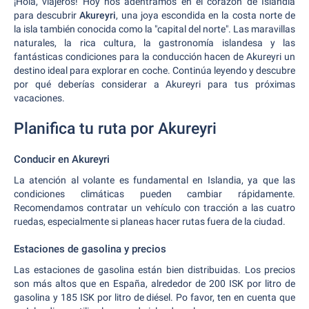
¡Hola, viajeros! Hoy nos adentramos en el corazón de Islandia
para descubrir
Akureyri
, una joya escondida en la costa norte de
la isla también conocida como la "capital del norte". Las maravillas
naturales, la rica cultura, la gastronomía islandesa y las
fantásticas condiciones para la conducción hacen de Akureyri un
destino ideal para explorar en coche. Continúa leyendo y descubre
por qué deberías considerar a Akureyri para tus próximas
vacaciones.
Planifica tu ruta por Akureyri
Conducir en Akureyri
La atención al volante es fundamental en Islandia, ya que las
condiciones climáticas pueden cambiar rápidamente.
Recomendamos contratar un vehículo con tracción a las cuatro
ruedas, especialmente si planeas hacer rutas fuera de la ciudad.
Estaciones de gasolina y precios
Las estaciones de gasolina están bien distribuidas. Los precios
son más altos que en España, alrededor de 200 ISK por litro de
gasolina y 185 ISK por litro de diésel. Po favor, ten en cuenta que