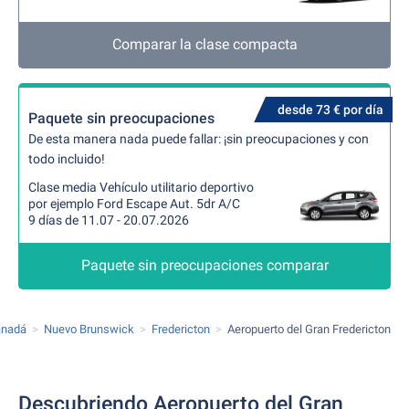
Comparar la clase compacta
desde 73 € por día
Paquete sin preocupaciones
De esta manera nada puede fallar: ¡sin preocupaciones y con
todo incluido!
Clase media Vehículo utilitario deportivo
por ejemplo Ford Escape Aut. 5dr A/C
9 días de 11.07 - 20.07.2026
Paquete sin preocupaciones comparar
anadá
Nuevo Brunswick
Fredericton
Aeropuerto del Gran Fredericton
Descubriendo Aeropuerto del Gran