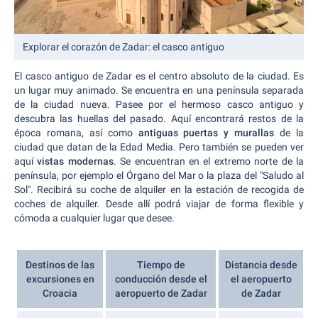
Explorar el corazón de Zadar: el casco antiguo
El casco antiguo de Zadar es el centro absoluto de la ciudad. Es
un lugar muy animado. Se encuentra en una península separada
de la ciudad nueva. Pasee por el hermoso casco antiguo y
descubra las huellas del pasado. Aquí encontrará restos de la
época romana, así como
antiguas puertas y murallas
de la
ciudad que datan de la Edad Media. Pero también se pueden ver
aquí
vistas modernas
. Se encuentran en el extremo norte de la
península, por ejemplo el Órgano del Mar o la plaza del "Saludo al
Sol". Recibirá su coche de alquiler en la estación de recogida de
coches de alquiler. Desde allí podrá viajar de forma flexible y
cómoda a cualquier lugar que desee.
Destinos de las
Tiempo de
Distancia desde
excursiones en
conducción desde el
el aeropuerto
Croacia
aeropuerto de Zadar
de Zadar