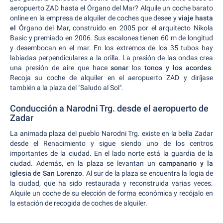
aeropuerto ZAD hasta el Órgano del Mar? Alquile un coche barato
online en la empresa de alquiler de coches que desee y
viaje hasta
el
Órgano del Mar, construido en 2005 por el arquitecto Nikola
Basic y premiado en 2006. Sus escalones tienen 60 m de longitud
y desembocan en el mar. En los extremos de los 35 tubos hay
labiadas perpendiculares a la orilla. La presión de las ondas crea
una presión de aire que hace
sonar
los
tonos y los acordes
.
Recoja su coche de alquiler en el aeropuerto ZAD y diríjase
también a la plaza del "Saludo al Sol".
Conducción a Narodni Trg. desde el aeropuerto de
Zadar
La animada plaza del pueblo Narodni Trg. existe en la bella Zadar
desde el Renacimiento y sigue siendo uno de los centros
importantes de la ciudad. En el lado norte está la guardia de la
ciudad. Además, en la plaza se levantan un
campanario y la
iglesia de San Lorenzo
. Al sur de la plaza se encuentra la logia de
la ciudad, que ha sido restaurada y reconstruida varias veces.
Alquile un coche de su elección de forma económica y recójalo en
la estación de recogida de coches de alquiler.