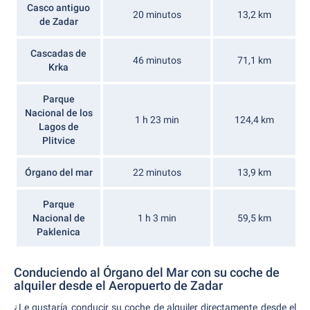
Casco antiguo
20 minutos
13,2 km
de Zadar
Cascadas de
46 minutos
71,1 km
Krka
Parque
Nacional de los
1 h 23 min
124,4 km
Lagos de
Plitvice
Órgano del mar
22 minutos
13,9 km
Parque
Nacional de
1 h 3 min
59,5 km
Paklenica
Conduciendo al Órgano del Mar con su coche de
alquiler desde el Aeropuerto de Zadar
¿Le gustaría conducir su coche de alquiler directamente desde el