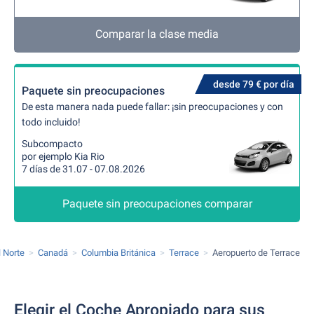
Comparar la clase media
desde 79 € por día
Paquete sin preocupaciones
De esta manera nada puede fallar: ¡sin preocupaciones y con
todo incluido!
Subcompacto
por ejemplo Kia Rio
7 días de 31.07 - 07.08.2026
Paquete sin preocupaciones comparar
 Norte
Canadá
Columbia Británica
Terrace
Aeropuerto de Terrace
Elegir el Coche Apropiado para sus