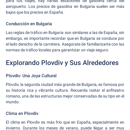
para tus viajes, hay varias estaciones de gasolina cerca del
aeropuerto. Los precios de gasolina en Bulgaria suelen ser más
bajos que los precios en España.
Conducción en Bulgaria
Las reglas de tráfico en Bulgaria son similares a las de España, sin
embargo, es importante recordar que en Bulgaria se conduce por
el lado derecho de la carretera. Asegúrate de familiarizarte con las
normas de tráfico locales para garantizar un viaje seguro.
Explorando Plovdiv y Sus Alrededores
Plovdiv: Una Joya Cultural
Plovdiv, la segunda ciudad más grande de Bulgaria, es famosa por
su historia rica y vibrante cultura. Recuerda visitar el anfiteatro
romano, una de las estructuras mejor conservadas de su tipo en el
mundo.
Clima en Plovdiv
El clima en Plovdiv es más frío que en España, especialmente en
invierno. Durante los meses de verano, puede llegar a ser muy