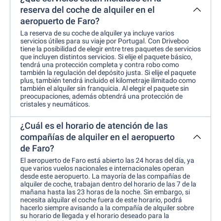
reserva del coche de alquiler en el
aeropuerto de Faro?
La reserva de su coche de alquiler ya incluye varios
servicios útiles para su viaje por Portugal. Con Driveboo
tiene la posibilidad de elegir entre tres paquetes de servicios
que incluyen distintos servicios. Si elije el paquete básico,
tendrá una protección completa y contra robo como
también la regulación del depósito justa. Si elije el paquete
plus, también tendrá incluido el kilometraje ilimitado como
también el alquiler sin franquicia. Al elegir el paquete sin
preocupaciones, además obtendrá una protección de
cristales y neumáticos.
¿Cuál es el horario de atención de las
compañías de alquiler en el aeropuerto
de Faro?
El aeropuerto de Faro está abierto las 24 horas del día, ya
que varios vuelos nacionales e internacionales operan
desde este aeropuerto. La mayoría de las compañías de
alquiler de coche, trabajan dentro del horario de las 7 de la
mañana hasta las 23 horas de la noche. Sin embargo, si
necesita alquilar el coche fuera de este horario, podrá
hacerlo siempre avisando a la compañía de alquiler sobre
su horario de llegada y el horario deseado para la