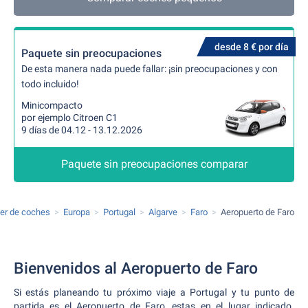
desde 8 € por día
Paquete sin preocupaciones
De esta manera nada puede fallar: ¡sin preocupaciones y con
todo incluido!
Minicompacto
por ejemplo Citroen C1
9 días de 04.12 - 13.12.2026
Paquete sin preocupaciones comparar
ler de coches
Europa
Portugal
Algarve
Faro
Aeropuerto de Faro
Bienvenidos al Aeropuerto de Faro
Si estás planeando tu próximo viaje a Portugal y tu punto de
partida es el Aeropuerto de Faro, estas en el lugar indicado.