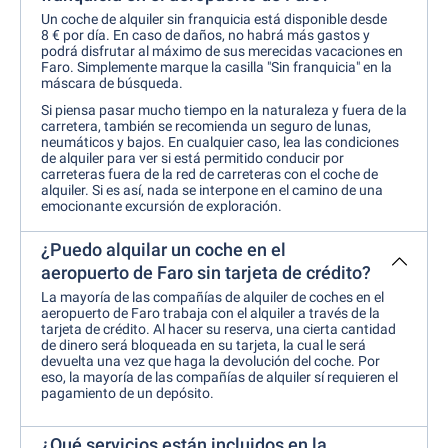
Un coche de alquiler sin franquicia está disponible desde
8 € por día. En caso de daños, no habrá más gastos y
podrá disfrutar al máximo de sus merecidas vacaciones en
Faro. Simplemente marque la casilla "Sin franquicia" en la
máscara de búsqueda.
Si piensa pasar mucho tiempo en la naturaleza y fuera de la
carretera, también se recomienda un seguro de lunas,
neumáticos y bajos. En cualquier caso, lea las condiciones
de alquiler para ver si está permitido conducir por
carreteras fuera de la red de carreteras con el coche de
alquiler. Si es así, nada se interpone en el camino de una
emocionante excursión de exploración.
¿Puedo alquilar un coche en el
aeropuerto de Faro sin tarjeta de crédito?
La mayoría de las compañías de alquiler de coches en el
aeropuerto de Faro trabaja con el alquiler a través de la
tarjeta de crédito. Al hacer su reserva, una cierta cantidad
de dinero será bloqueada en su tarjeta, la cual le será
devuelta una vez que haga la devolución del coche. Por
eso, la mayoría de las compañías de alquiler sí requieren el
pagamiento de un depósito.
¿Qué servicios están incluidos en la