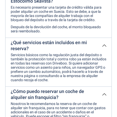
Estocolmo Skavsta?
Es necesario presentar una tarjeta de crédito válida para
poder alquilar un coche en Suecia. Esto se debe, a que la
mayoría de las compañías de alquiler trabaja con el
bloqueo del depósito a través de la tarjeta de crédito.
Después de la devolución del coche, el monto bloqueado
será reembolsado.
¿Qué servicios están incluidos en mi
reserva?
Servicios básicos como la regulación justa del depósito o
también la protección total y contra robo ya están incluidos
en todas las reservas con Driveboo. Si quiere adicionar
servicios como un asiento para niños, un navegador GPS o
prefiere un cambio automático, podrá hacerlo a través de
nuestra página o consultando a la empresa de alquiler
cuando recoja el coche.
¿Cómo puedo reservar un coche de
alquiler sin franquicia?
Nosotros le recomendamos la reserva de un coche de
alquiler sin franquicia, para no tener que contar con gastos
adicionales en el caso de un accidente o daños en el
vehículo. Puede escoger el filtro “sin franquicia” o