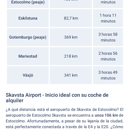
Estocolmo (peaje)
minutos
1 hora 11
Eskilstuna
82,7 km
minutos
3 horas 58
Gotemburgo (peaje)
369 km
minutos
2 horas 56
Mariestad
218 km
minutos
3 horas 49
Växjö
341 km
minutos
Skavsta Airport - Inicio ideal con su coche de
alquiler
¿A qué distancia está el aeropuerto de Skavsta de Estocolmo? El
aeropuerto de Estocolmo Skavsta se encuentra a
unos 106 km
de
Estocolmo. Afortunadamente, a pesar de su lejanía de la ciudad,
está perfectamente conectada a través de la E4 y la E20. ¿Cómo