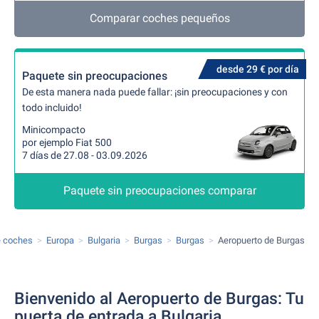
Comparar coches pequeños
desde 29 € por día
Paquete sin preocupaciones
De esta manera nada puede fallar: ¡sin preocupaciones y con
todo incluido!
Minicompacto
por ejemplo Fiat 500
7 días de 27.08 - 03.09.2026
Paquete sin preocupaciones comparar
e coches
Europa
Bulgaria
Burgas
Burgas
Aeropuerto de Burgas
Bienvenido al Aeropuerto de Burgas: Tu
puerta de entrada a Bulgaria