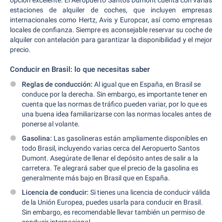
opción excelente. El Aeropuerto Santos Dumont cuenta con varias
estaciones de alquiler de coches, que incluyen empresas
internacionales como Hertz, Avis y Europcar, así como empresas
locales de confianza. Siempre es aconsejable reservar su coche de
alquiler con antelación para garantizar la disponibilidad y el mejor
precio.
Conducir en Brasil: lo que necesitas saber
Reglas de conducción:
Al igual que en España, en Brasil se
conduce por la derecha. Sin embargo, es importante tener en
cuenta que las normas de tráfico pueden variar, por lo que es
una buena idea familiarizarse con las normas locales antes de
ponerse al volante.
Gasolina:
Las gasolineras están ampliamente disponibles en
todo Brasil, incluyendo varias cerca del Aeropuerto Santos
Dumont. Asegúrate de llenar el depósito antes de salir a la
carretera. Te alegrará saber que el precio de la gasolina es
generalmente más bajo en Brasil que en España.
Licencia de conducir:
Si tienes una licencia de conducir válida
de la Unión Europea, puedes usarla para conducir en Brasil.
Sin embargo, es recomendable llevar también un permiso de