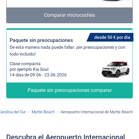
Comparar microcoches
desde 50 € por día
Paquete sin preocupaciones
De esta manera nada puede fallar: ¡sin preocupaciones y con
todo incluido!
Clase compacta
por ejemplo Kia Soul
14 días de 09.06 - 23.06.2026
Paquete sin preocupaciones comparar
Carolina del Sur
Myrtle Beach
Aeropuerto Internacional de Myrtle Beach
Descubra el Aeropuerto Internacional